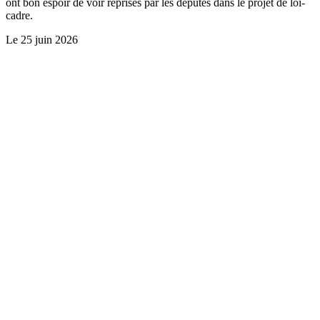
ont bon espoir de voir reprises par les députés dans le projet de loi-
cadre.
Le
25 juin 2026