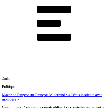
2min
Politique
Mazarine Pingeot sur François Mitterrand : « J'étais insolente avec
mon père »
Grandir dans l’ombre du pouvoir oblige à se construire autrement, a