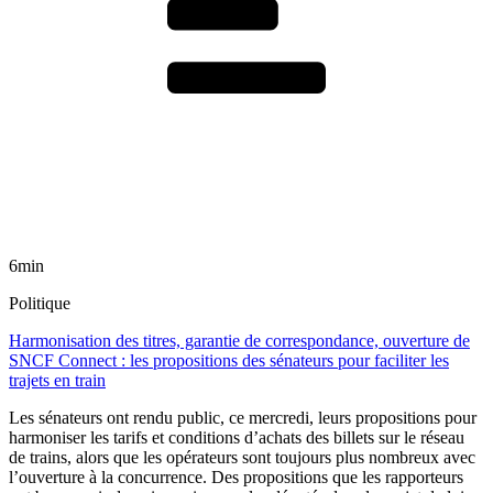
6min
Politique
Harmonisation des titres, garantie de correspondance, ouverture de
SNCF Connect : les propositions des sénateurs pour faciliter les
trajets en train
Les sénateurs ont rendu public, ce mercredi, leurs propositions pour
harmoniser les tarifs et conditions d’achats des billets sur le réseau
de trains, alors que les opérateurs sont toujours plus nombreux avec
l’ouverture à la concurrence. Des propositions que les rapporteurs