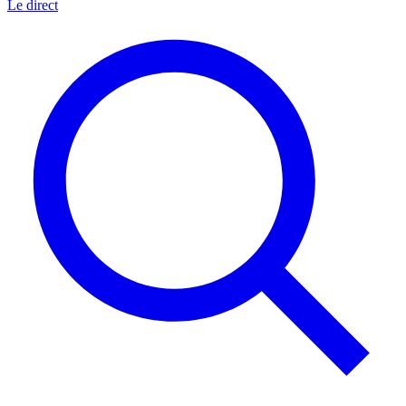
Le direct