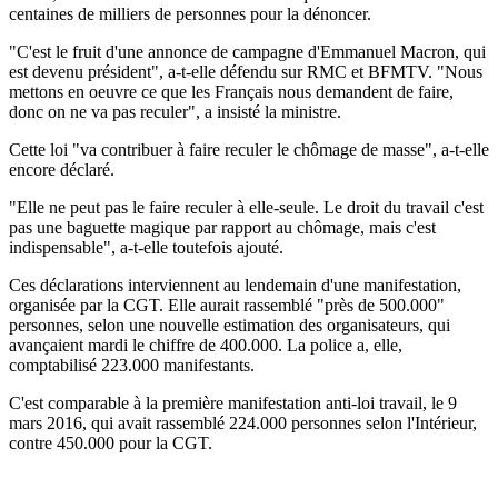
centaines de milliers de personnes pour la dénoncer.
"C'est le fruit d'une annonce de campagne d'Emmanuel Macron, qui
est devenu président", a-t-elle défendu sur RMC et BFMTV. "Nous
mettons en oeuvre ce que les Français nous demandent de faire,
donc on ne va pas reculer", a insisté la ministre.
Cette loi "va contribuer à faire reculer le chômage de masse", a-t-elle
encore déclaré.
"Elle ne peut pas le faire reculer à elle-seule. Le droit du travail c'est
pas une baguette magique par rapport au chômage, mais c'est
indispensable", a-t-elle toutefois ajouté.
Ces déclarations interviennent au lendemain d'une manifestation,
organisée par la CGT. Elle aurait rassemblé "près de 500.000"
personnes, selon une nouvelle estimation des organisateurs, qui
avançaient mardi le chiffre de 400.000. La police a, elle,
comptabilisé 223.000 manifestants.
C'est comparable à la première manifestation anti-loi travail, le 9
mars 2016, qui avait rassemblé 224.000 personnes selon l'Intérieur,
contre 450.000 pour la CGT.