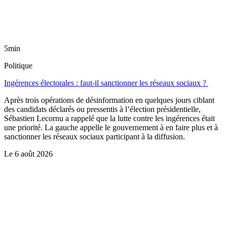
5min
Politique
Ingérences électorales : faut-il sanctionner les réseaux sociaux ?
Après trois opérations de désinformation en quelques jours ciblant
des candidats déclarés ou pressentis à l’élection présidentielle,
Sébastien Lecornu a rappelé que la lutte contre les ingérences était
une priorité. La gauche appelle le gouvernement à en faire plus et à
sanctionner les réseaux sociaux participant à la diffusion.
Le
6 août 2026