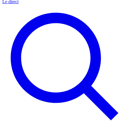
Le direct