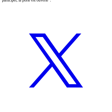
participer, la porte est ouverte".