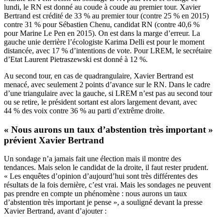
lundi, le RN est donné au coude à coude au premier tour. Xavier
Bertrand est crédité de 33 % au premier tour (contre 25 % en 2015)
contre 31 % pour Sébastien Chenu, candidat RN (contre 40,6 %
pour Marine Le Pen en 2015). On est dans la marge d’erreur. La
gauche unie derrière l’écologiste Karima Delli est pour le moment
distancée, avec 17 % d’intentions de vote. Pour LREM, le secrétaire
d’Etat Laurent Pietraszewski est donné à 12 %.
Au second tour, en cas de quadrangulaire, Xavier Bertrand est
menacé, avec seulement 2 points d’avance sur le RN. Dans le cadre
d’une triangulaire avec la gauche, si LREM n’est pas au second tour
ou se retire, le président sortant est alors largement devant, avec
44 % des voix contre 36 % au parti d’extrême droite.
« Nous aurons un taux d’abstention très important »
prévient Xavier Bertrand
Un sondage n’a jamais fait une élection mais il montre des
tendances. Mais selon le candidat de la droite, il faut rester prudent.
« Les enquêtes d’opinion d’aujourd’hui sont très différentes des
résultats de la fois dernière, c’est vrai. Mais les sondages ne peuvent
pas prendre en compte un phénomène : nous aurons un taux
d’abstention très important je pense », a souligné devant la presse
Xavier Bertrand, avant d’ajouter :