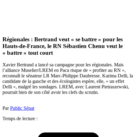
Régionales : Bertrand veut « se battre » pour les
Hauts-de-France, le RN Sébastien Chenu veut le
« battre » tout court
Xavier Bertrand a lancé sa campagne pour les régionales. Mais
l’alliance Muselier/LREM en Paca risque de « profiter au RN »,
reconnaît le sénateur LR Marc-Philippe Daubresse. Karima Delli, la
candidate de la gauche et des écologistes espère, elle, « un effet
Delli », malgré les sondages. LREM, avec Laurent Pietraszewski,
pourrait bien de son côté avoir les clefs du scrutin.
Par
Public Sénat
Temps de lecture :