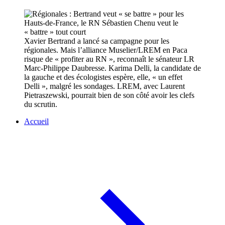
Xavier Bertrand a lancé sa campagne pour les
régionales. Mais l’alliance Muselier/LREM en Paca
risque de « profiter au RN », reconnaît le sénateur LR
Marc-Philippe Daubresse. Karima Delli, la candidate de
la gauche et des écologistes espère, elle, « un effet
Delli », malgré les sondages. LREM, avec Laurent
Pietraszewski, pourrait bien de son côté avoir les clefs
du scrutin.
Accueil