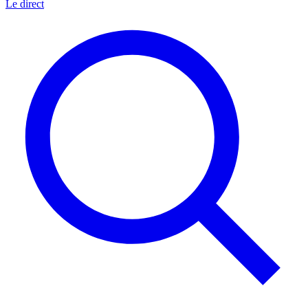
Le direct