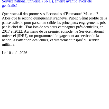
Service national universel (SNU), enterré avant d’avoir été
généralisé
Que reste-t-il des promesses électorales d’Emmanuel Macron ?
Alors que le second quinquennat s’achève, Public Sénat profite de la
pause estivale pour passer au crible les principaux engagements pris
par le chef de l’Etat lors de ses deux campagnes présidentielles, en
2017 et 2022. Au menu de ce premier épisode : le Service national
universel (SNU), un programme d’engagement au service de la
nation, à l’attention des jeunes, et directement inspiré du service
militaire.
Le
10 août 2026