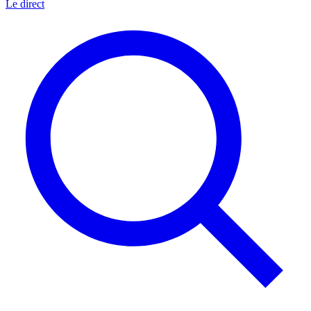
Le direct