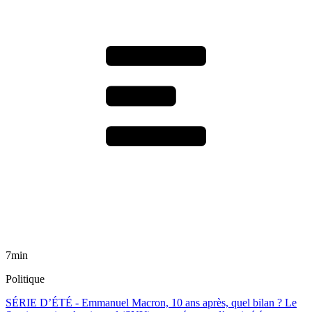
7min
Politique
SÉRIE D’ÉTÉ - Emmanuel Macron, 10 ans après, quel bilan ? Le