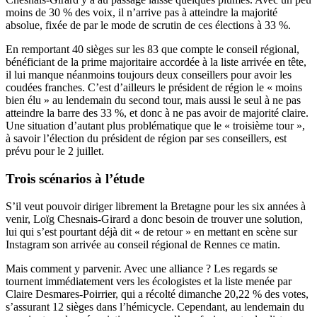
moins de 30 % des voix, il n’arrive pas à atteindre la majorité
absolue, fixée de par le mode de scrutin de ces élections à 33 %.
En remportant 40 sièges sur les 83 que compte le conseil régional,
bénéficiant de la prime majoritaire accordée à la liste arrivée en tête,
il lui manque néanmoins toujours deux conseillers pour avoir les
coudées franches. C’est d’ailleurs le président de région le « moins
bien élu » au lendemain du second tour, mais aussi le seul à ne pas
atteindre la barre des 33 %, et donc à ne pas avoir de majorité claire.
Une situation d’autant plus problématique que le « troisième tour »,
à savoir l’élection du président de région par ses conseillers, est
prévu pour le 2 juillet.
Trois scénarios à l’étude
S’il veut pouvoir diriger librement la Bretagne pour les six années à
venir, Loïg Chesnais-Girard a donc besoin de trouver une solution,
lui qui s’est pourtant déjà dit « de retour » en mettant en scène sur
Instagram son arrivée au conseil régional de Rennes ce matin.
Mais comment y parvenir. Avec une alliance ? Les regards se
tournent immédiatement vers les écologistes et la liste menée par
Claire Desmares-Poirrier, qui a récolté dimanche 20,22 % des votes,
s’assurant 12 sièges dans l’hémicycle. Cependant, au lendemain du