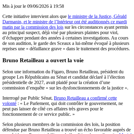
Mis à jour le
09/06/2026 à 19:58
Cette initiative intervient alors que
le ministre de la Justice, Gérald
Darmanin, et le ministre de l’Intérieur ont été auditionnés ce mardi
matin par la commission des lois
sur les circonstances ayant permis
au principal suspect, déjà visé par plusieurs plaintes pour viol,
d’échapper pendant des années à certaines investigations. Au cours
de son audition, le garde des Sceaux a lui-même évoqué à plusieurs
reprises une « défaillance grave » dans le traitement des procédures.
Bruno Retailleau a ouvert la voie
Selon une information du Figaro, Bruno Retailleau, président du
groupe Les Républicains au Sénat et candidat déclaré à l’élection
présidentielle de 2027, avait plaidé pour la création d’une
commission d’enquête « sur les dysfonctionnements de la justice ».
Interrogé par Public Sénat,
Bruno Retailleau a confirmé cette
volonté
: « Le Parlement, qui doit contrôler le gouvernement, ne
peut pas laisser de côté ces affaires très graves pour le
fonctionnement de ce service public. »
Selon plusieurs membres de la commission des lois, la position
défendue par Bruno Retailleau a trouvé un écho favorable auprès de