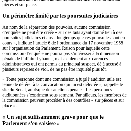
pièces et sur place.
Un périmètre limité par les poursuites judiciaires
Au nom de la séparation des pouvoirs, aucune commission
d’enquête ne peut être créée « sur des faits ayant donné lieu à des
poursuites judiciaires et aussi longtemps que ces poursuites sont en
cours », indique l’article 6 de l’ordonnance du 17 novembre 1958
sur l’organisation du Parlement. Raison pour laquelle cette
commission d’enquête ne pourra pas s’intéresser à la dimension
pénale de l’affaire Lyhanna, mais seulement aux carences
administratives qui ont permis au principal suspect, déjà accusé à
plusieurs reprises de viol, de ne pas être inquiété plus tôt.
« Toute personne dont une commission a jugé l’audition utile est
tenue de déférer à la convocation qui lui est délivrée », rappelle le
site du Sénat, au risque de sanctions pénales. Les personnes
auditionnées s’expriment sous serment. Par ailleurs, les membres de
la commission peuvent procéder à des contrôles « sur pièces et sur
place ».
« Un sujet suffisamment grave pour que le
Parlement s’en saisisse »