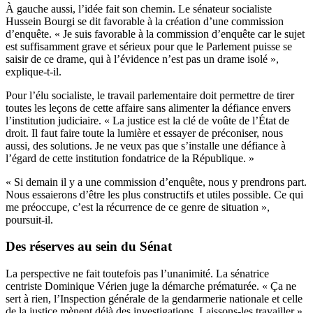
À gauche aussi, l’idée fait son chemin. Le sénateur socialiste
Hussein Bourgi se dit favorable à la création d’une commission
d’enquête. « Je suis favorable à la commission d’enquête car le sujet
est suffisamment grave et sérieux pour que le Parlement puisse se
saisir de ce drame, qui à l’évidence n’est pas un drame isolé »,
explique-t-il.
Pour l’élu socialiste, le travail parlementaire doit permettre de tirer
toutes les leçons de cette affaire sans alimenter la défiance envers
l’institution judiciaire. « La justice est la clé de voûte de l’État de
droit. Il faut faire toute la lumière et essayer de préconiser, nous
aussi, des solutions. Je ne veux pas que s’installe une défiance à
l’égard de cette institution fondatrice de la République. »
« Si demain il y a une commission d’enquête, nous y prendrons part.
Nous essaierons d’être les plus constructifs et utiles possible. Ce qui
me préoccupe, c’est la récurrence de ce genre de situation »,
poursuit-il.
Des réserves au sein du Sénat
La perspective ne fait toutefois pas l’unanimité. La sénatrice
centriste Dominique Vérien juge la démarche prématurée. « Ça ne
sert à rien, l’Inspection générale de la gendarmerie nationale et celle
de la justice mènent déjà des investigations. Laissons-les travailler »,