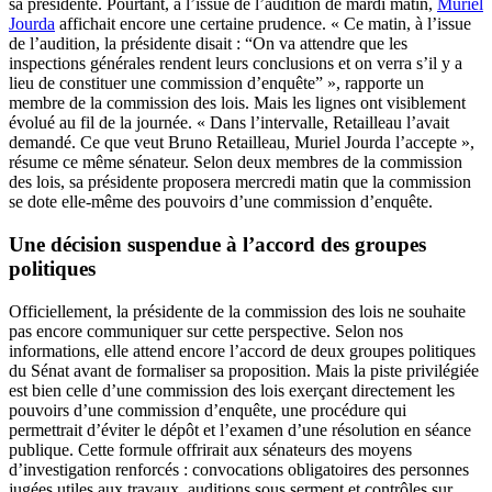
sa présidente. Pourtant, à l’issue de l’audition de mardi matin,
Muriel
Jourda
affichait encore une certaine prudence. « Ce matin, à l’issue
de l’audition, la présidente disait : “On va attendre que les
inspections générales rendent leurs conclusions et on verra s’il y a
lieu de constituer une commission d’enquête” », rapporte un
membre de la commission des lois. Mais les lignes ont visiblement
évolué au fil de la journée. « Dans l’intervalle, Retailleau l’avait
demandé. Ce que veut Bruno Retailleau, Muriel Jourda l’accepte »,
résume ce même sénateur. Selon deux membres de la commission
des lois, sa présidente proposera mercredi matin que la commission
se dote elle-même des pouvoirs d’une commission d’enquête.
Une décision suspendue à l’accord des groupes
politiques
Officiellement, la présidente de la commission des lois ne souhaite
pas encore communiquer sur cette perspective. Selon nos
informations, elle attend encore l’accord de deux groupes politiques
du Sénat avant de formaliser sa proposition. Mais la piste privilégiée
est bien celle d’une commission des lois exerçant directement les
pouvoirs d’une commission d’enquête, une procédure qui
permettrait d’éviter le dépôt et l’examen d’une résolution en séance
publique. Cette formule offrirait aux sénateurs des moyens
d’investigation renforcés : convocations obligatoires des personnes
jugées utiles aux travaux, auditions sous serment et contrôles sur