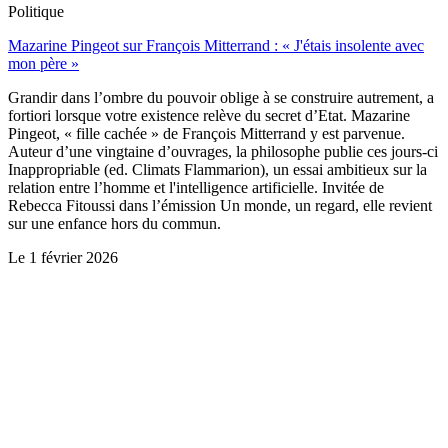
Politique
Mazarine Pingeot sur François Mitterrand : « J'étais insolente avec
mon père »
Grandir dans l’ombre du pouvoir oblige à se construire autrement, a
fortiori lorsque votre existence relève du secret d’Etat. Mazarine
Pingeot, « fille cachée » de François Mitterrand y est parvenue.
Auteur d’une vingtaine d’ouvrages, la philosophe publie ces jours-ci
Inappropriable (ed. Climats Flammarion), un essai ambitieux sur la
relation entre l’homme et l'intelligence artificielle. Invitée de
Rebecca Fitoussi dans l’émission Un monde, un regard, elle revient
sur une enfance hors du commun.
Le
1 février 2026