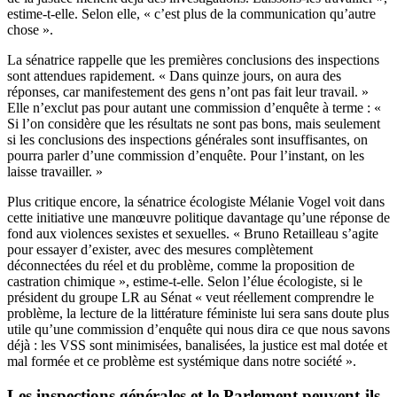
estime-t-elle. Selon elle, « c’est plus de la communication qu’autre
chose ».
La sénatrice rappelle que les premières conclusions des inspections
sont attendues rapidement. « Dans quinze jours, on aura des
réponses, car manifestement des gens n’ont pas fait leur travail. »
Elle n’exclut pas pour autant une commission d’enquête à terme : «
Si l’on considère que les résultats ne sont pas bons, mais seulement
si les conclusions des inspections générales sont insuffisantes, on
pourra parler d’une commission d’enquête. Pour l’instant, on les
laisse travailler. »
Plus critique encore, la sénatrice écologiste Mélanie Vogel voit dans
cette initiative une manœuvre politique davantage qu’une réponse de
fond aux violences sexistes et sexuelles. « Bruno Retailleau s’agite
pour essayer d’exister, avec des mesures complètement
déconnectées du réel et du problème, comme la proposition de
castration chimique », estime-t-elle. Selon l’élue écologiste, si le
président du groupe LR au Sénat « veut réellement comprendre le
problème, la lecture de la littérature féministe lui sera sans doute plus
utile qu’une commission d’enquête qui nous dira ce que nous savons
déjà : les VSS sont minimisées, banalisées, la justice est mal dotée et
mal formée et ce problème est systémique dans notre société ».
Les inspections générales et le Parlement peuvent-ils