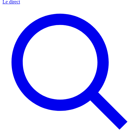
Le direct