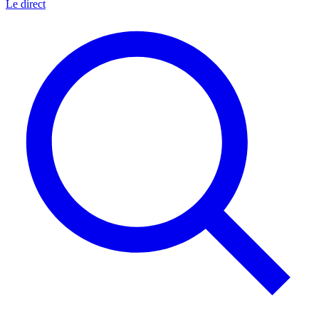
Le direct