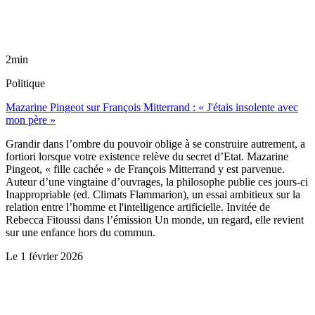
2min
Politique
Mazarine Pingeot sur François Mitterrand : « J'étais insolente avec
mon père »
Grandir dans l’ombre du pouvoir oblige à se construire autrement, a
fortiori lorsque votre existence relève du secret d’Etat. Mazarine
Pingeot, « fille cachée » de François Mitterrand y est parvenue.
Auteur d’une vingtaine d’ouvrages, la philosophe publie ces jours-ci
Inappropriable (ed. Climats Flammarion), un essai ambitieux sur la
relation entre l’homme et l'intelligence artificielle. Invitée de
Rebecca Fitoussi dans l’émission Un monde, un regard, elle revient
sur une enfance hors du commun.
Le
1 février 2026