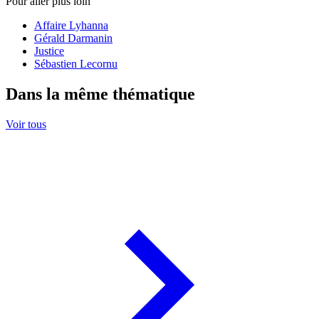
Pour aller plus loin
Affaire Lyhanna
Gérald Darmanin
Justice
Sébastien Lecornu
Dans la même thématique
Voir tous