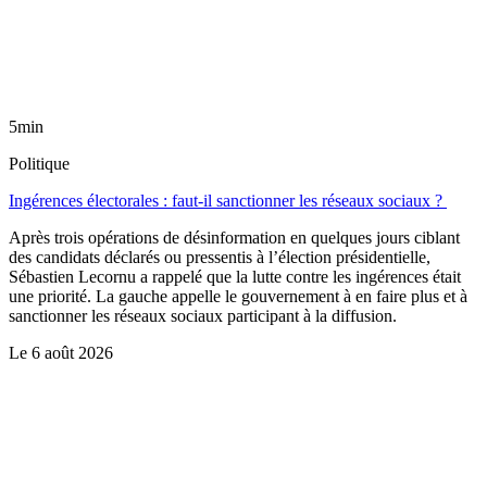
5min
Politique
Ingérences électorales : faut-il sanctionner les réseaux sociaux ?
Après trois opérations de désinformation en quelques jours ciblant
des candidats déclarés ou pressentis à l’élection présidentielle,
Sébastien Lecornu a rappelé que la lutte contre les ingérences était
une priorité. La gauche appelle le gouvernement à en faire plus et à
sanctionner les réseaux sociaux participant à la diffusion.
Le
6 août 2026