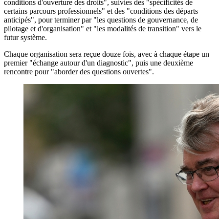
conditions d'ouverture des droits", suivies des "spécificités de
certains parcours professionnels" et des "conditions des départs
anticipés", pour terminer par "les questions de gouvernance, de
pilotage et d'organisation" et "les modalités de transition" vers le
futur système.
Chaque organisation sera reçue douze fois, avec à chaque étape un
premier "échange autour d'un diagnostic", puis une deuxième
rencontre pour "aborder des questions ouvertes".