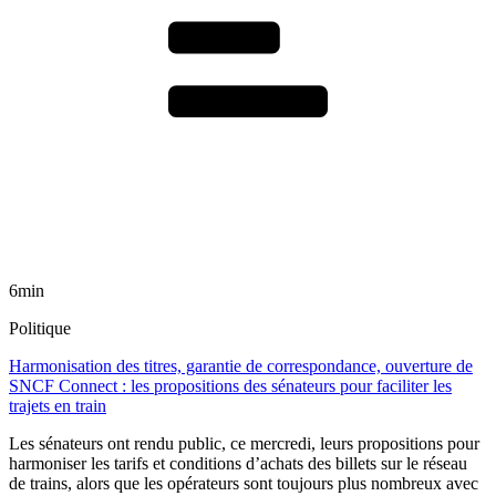
6min
Politique
Harmonisation des titres, garantie de correspondance, ouverture de
SNCF Connect : les propositions des sénateurs pour faciliter les
trajets en train
Les sénateurs ont rendu public, ce mercredi, leurs propositions pour
harmoniser les tarifs et conditions d’achats des billets sur le réseau
de trains, alors que les opérateurs sont toujours plus nombreux avec