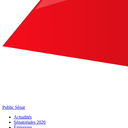
Public Sénat
Actualités
Sénatoriales 2026
Émissions