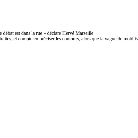
raites, et compte en préciser les contours, alors que la vague de mobili