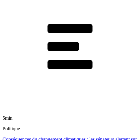
5min
Politique
Conséquences du changement climatiques : les sénateurs alertent sur