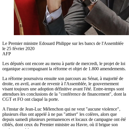
Le Premier ministre Edouard Philippe sur les bancs de l'Assemblée
le 25 février 2020
AFP
Les députés ont encore au menu à partir de mercredi, le projet de loi
organique accompagnant la réforme et objet de 1.800 amendements.
La réforme poursuivra ensuite son parcours au Sénat, à majorité de
droite, en avril, avant de revenir à l'Assemblée, le gouvernement
visant toujours une adoption définitive avant l'été. Entre-temps sont
attendues les conclusions de la "conférence de financement", dont la
CGT et FO ont claqué la porte.
A l'instar de Jean-Luc Mélenchon qui ne veut "aucune violence",
plusieurs élus ont appelé à ne pas "attiser" les colères, alors que
depuis samedi plusieurs permanences et locaux de campagne ont été
ciblés, dont ceux du Premier ministre au Havre, où il brigue son