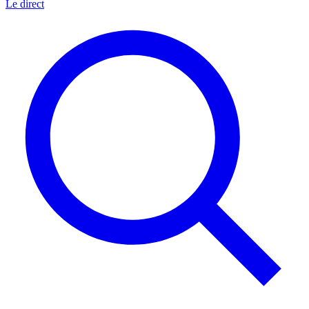
Le direct