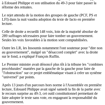
à Edouard Philippe et son utilisation du 49-3 pour faire passer la
réforme des retraites.
Le rejet attendu de la motion des groupes de gauche (PCF, PS et
LFI) dans la nuit vaudra adoption du texte de facto en première
lecture.
Celle de droite a recueilli 148 voix, loin de la majorité absolue de
289 suffrages nécessaires pour faire tomber un gouvernement.
Seules les voix favorables à la motion sont comptabilisées.
Outre les LR, les Insoumis notamment l'ont soutenue pour "dire non
au gouvernement", malgré un "désaccord complet" avec la droite
sur le fond, a expliqué François Ruffin.
Le Premier ministre avait dénoncé plus tôt à la tribune les "combines
procédurales" maniées par la gauche de la gauche pour faire de
"l'obstruction" sur ce projet emblématique visant à créer un système
"universel" par points.
Après 13 jours d'un parcours hors norme à l'Assemblée en première
lecture, Edouard Philippe avait signé samedi la fin de la partie avec
le recours surprise au 49-3, cet outil constitutionnel permettant de
faire adopter le texte sans vote, en engageant la responsabilité du
gouvernement.