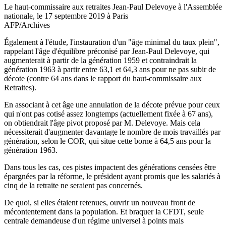
Le haut-commissaire aux retraites Jean-Paul Delevoye à l'Assemblée
nationale, le 17 septembre 2019 à Paris
AFP/Archives
Également à l'étude, l'instauration d'un "âge minimal du taux plein",
rappelant l'âge d'équilibre préconisé par Jean-Paul Delevoye, qui
augmenterait à partir de la génération 1959 et contraindrait la
génération 1963 à partir entre 63,1 et 64,3 ans pour ne pas subir de
décote (contre 64 ans dans le rapport du haut-commissaire aux
Retraites).
En associant à cet âge une annulation de la décote prévue pour ceux
qui n'ont pas cotisé assez longtemps (actuellement fixée à 67 ans),
on obtiendrait l'âge pivot proposé par M. Delevoye. Mais cela
nécessiterait d'augmenter davantage le nombre de mois travaillés par
génération, selon le COR, qui situe cette borne à 64,5 ans pour la
génération 1963.
Dans tous les cas, ces pistes impactent des générations censées être
épargnées par la réforme, le président ayant promis que les salariés à
cinq de la retraite ne seraient pas concernés.
De quoi, si elles étaient retenues, ouvrir un nouveau front de
mécontentement dans la population. Et braquer la CFDT, seule
centrale demandeuse d'un régime universel à points mais