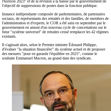
l'horizon 2023" et de la révision à la baisse par le gouvernement de
l'objectif de suppressions de postes dans la fonction publique.
Instance indépendante composée de parlementaires, de partenaires
sociaux, de représentants des retraités et des familles, de membres de
l'administration et d'experts, le COR a été saisi en septembre par le
gouvernement en amont d'un nouveau cycle de concertations sur le
futur "système universel" de retraites censé remplacer les 42 régimes
existants.
Il s'agissait alors, selon le Premier ministre Édouard Philippe,
d'évaluer "la situation financière" du système actuel et de proposer
des mesures "pour en garantir l'équilibre en 2025", comme le
souhaite Emmanuel Macron, au grand dam des syndicats.