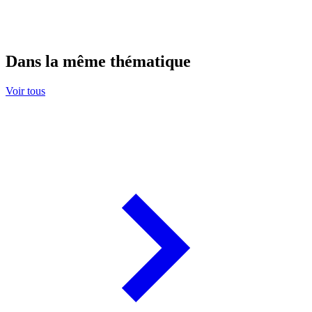
Dans la même thématique
Voir tous