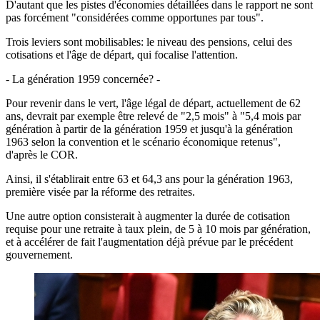
D'autant que les pistes d'économies détaillées dans le rapport ne sont
pas forcément "considérées comme opportunes par tous".
Trois leviers sont mobilisables: le niveau des pensions, celui des
cotisations et l'âge de départ, qui focalise l'attention.
- La génération 1959 concernée? -
Pour revenir dans le vert, l'âge légal de départ, actuellement de 62
ans, devrait par exemple être relevé de "2,5 mois" à "5,4 mois par
génération à partir de la génération 1959 et jusqu'à la génération
1963 selon la convention et le scénario économique retenus",
d'après le COR.
Ainsi, il s'établirait entre 63 et 64,3 ans pour la génération 1963,
première visée par la réforme des retraites.
Une autre option consisterait à augmenter la durée de cotisation
requise pour une retraite à taux plein, de 5 à 10 mois par génération,
et à accélérer de fait l'augmentation déjà prévue par le précédent
gouvernement.