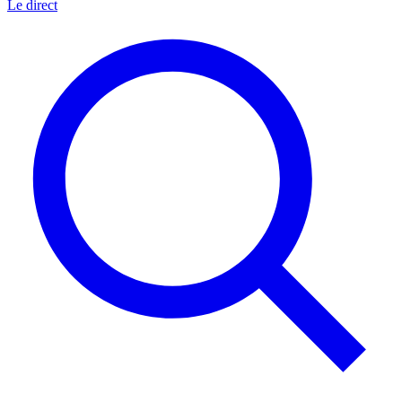
Le direct