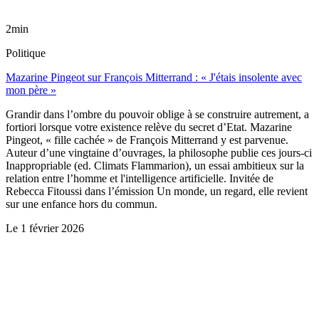
2min
Politique
Mazarine Pingeot sur François Mitterrand : « J'étais insolente avec
mon père »
Grandir dans l’ombre du pouvoir oblige à se construire autrement, a
fortiori lorsque votre existence relève du secret d’Etat. Mazarine
Pingeot, « fille cachée » de François Mitterrand y est parvenue.
Auteur d’une vingtaine d’ouvrages, la philosophe publie ces jours-ci
Inappropriable (ed. Climats Flammarion), un essai ambitieux sur la
relation entre l’homme et l'intelligence artificielle. Invitée de
Rebecca Fitoussi dans l’émission Un monde, un regard, elle revient
sur une enfance hors du commun.
Le
1 février 2026