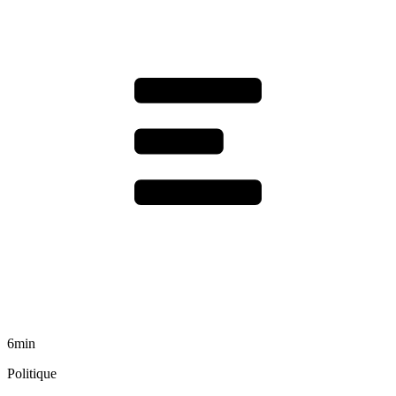
6min
Politique