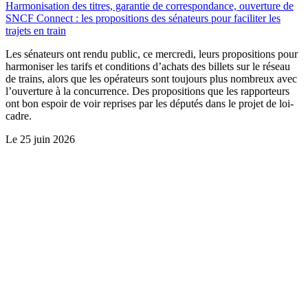
Harmonisation des titres, garantie de correspondance, ouverture de
SNCF Connect : les propositions des sénateurs pour faciliter les
trajets en train
Les sénateurs ont rendu public, ce mercredi, leurs propositions pour
harmoniser les tarifs et conditions d’achats des billets sur le réseau
de trains, alors que les opérateurs sont toujours plus nombreux avec
l’ouverture à la concurrence. Des propositions que les rapporteurs
ont bon espoir de voir reprises par les députés dans le projet de loi-
cadre.
Le
25 juin 2026