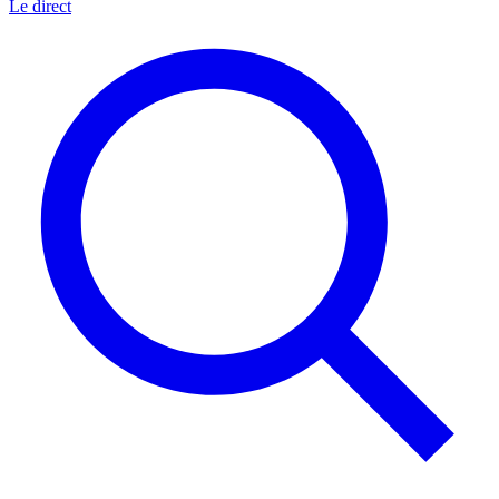
Le direct