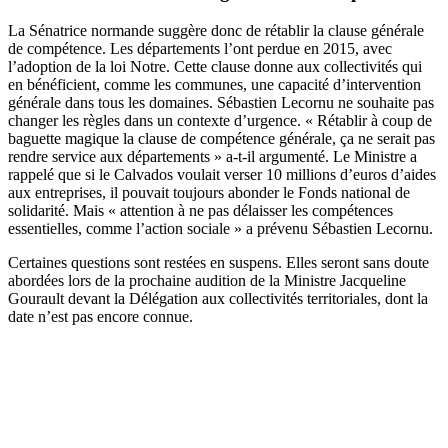
La Sénatrice normande suggère donc de rétablir la clause générale
de compétence. Les départements l’ont perdue en 2015, avec
l’adoption de la loi Notre. Cette clause donne aux collectivités qui
en bénéficient, comme les communes, une capacité d’intervention
générale dans tous les domaines. Sébastien Lecornu ne souhaite pas
changer les règles dans un contexte d’urgence. « Rétablir à coup de
baguette magique la clause de compétence générale, ça ne serait pas
rendre service aux départements » a-t-il argumenté. Le Ministre a
rappelé que si le Calvados voulait verser 10 millions d’euros d’aides
aux entreprises, il pouvait toujours abonder le Fonds national de
solidarité. Mais « attention à ne pas délaisser les compétences
essentielles, comme l’action sociale » a prévenu Sébastien Lecornu.
Certaines questions sont restées en suspens. Elles seront sans doute
abordées lors de la prochaine audition de la Ministre Jacqueline
Gourault devant la Délégation aux collectivités territoriales, dont la
date n’est pas encore connue.