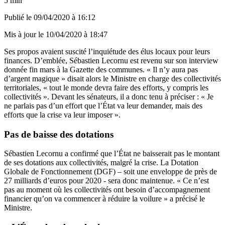
5 min
Publié le
09/04/2020 à 16:12
Mis à jour le
10/04/2020 à 18:47
Ses propos avaient suscité l’inquiétude des élus locaux pour leurs
finances. D’emblée, Sébastien Lecornu est revenu sur
son interview
donnée fin mars à la Gazette des communes
. « Il n’y aura pas
d’argent magique » disait alors le Ministre en charge des collectivités
territoriales, « tout le monde devra faire des efforts, y compris les
collectivités ». Devant les sénateurs, il a donc tenu à préciser : « Je
ne parlais pas d’un effort que l’État va leur demander, mais des
efforts que la crise va leur imposer ».
Pas de baisse des dotations
Sébastien Lecornu a confirmé que l’État ne baisserait pas le montant
de ses dotations aux collectivités, malgré la crise. La Dotation
Globale de Fonctionnement (DGF) – soit une enveloppe de près de
27 milliards d’euros pour 2020 - sera donc maintenue. « Ce n’est
pas au moment où les collectivités ont besoin d’accompagnement
financier qu’on va commencer à réduire la voilure » a précisé le
Ministre.