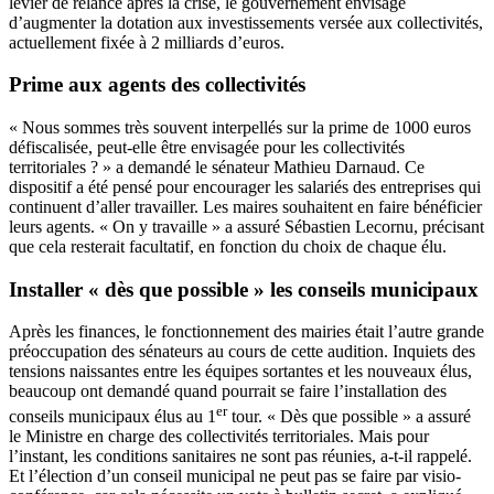
levier de relance après la crise, le gouvernement envisage
d’augmenter la dotation aux investissements versée aux collectivités,
actuellement fixée à 2 milliards d’euros.
Prime aux agents des collectivités
« Nous sommes très souvent interpellés sur la prime de 1000 euros
défiscalisée, peut-elle être envisagée pour les collectivités
territoriales ? » a demandé le sénateur Mathieu Darnaud. Ce
dispositif a été pensé pour encourager les salariés des entreprises qui
continuent d’aller travailler. Les maires souhaitent en faire bénéficier
leurs agents. « On y travaille » a assuré Sébastien Lecornu, précisant
que cela resterait facultatif, en fonction du choix de chaque élu.
Installer « dès que possible » les conseils municipaux
Après les finances, le fonctionnement des mairies était l’autre grande
préoccupation des sénateurs au cours de cette audition. Inquiets des
tensions naissantes entre les équipes sortantes et les nouveaux élus,
beaucoup ont demandé quand pourrait se faire l’installation des
er
conseils municipaux élus au 1
tour. « Dès que possible » a assuré
le Ministre en charge des collectivités territoriales. Mais pour
l’instant, les conditions sanitaires ne sont pas réunies, a-t-il rappelé.
Et l’élection d’un conseil municipal ne peut pas se faire par visio-