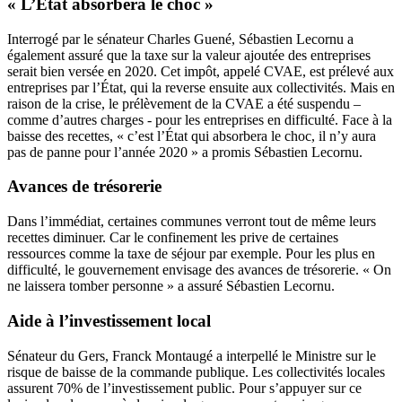
« L’État absorbera le choc »
Interrogé par le sénateur Charles Guené, Sébastien Lecornu a
également assuré que la taxe sur la valeur ajoutée des entreprises
serait bien versée en 2020. Cet impôt, appelé CVAE, est prélevé aux
entreprises par l’État, qui la reverse ensuite aux collectivités. Mais en
raison de la crise, le prélèvement de la CVAE a été suspendu –
comme d’autres charges - pour les entreprises en difficulté. Face à la
baisse des recettes, « c’est l’État qui absorbera le choc, il n’y aura
pas de panne pour l’année 2020 » a promis Sébastien Lecornu.
Avances de trésorerie
Dans l’immédiat, certaines communes verront tout de même leurs
recettes diminuer. Car le confinement les prive de certaines
ressources comme la taxe de séjour par exemple. Pour les plus en
difficulté, le gouvernement envisage des avances de trésorerie. « On
ne laissera tomber personne » a assuré Sébastien Lecornu.
Aide à l’investissement local
Sénateur du Gers, Franck Montaugé a interpellé le Ministre sur le
risque de baisse de la commande publique. Les collectivités locales
assurent 70% de l’investissement public. Pour s’appuyer sur ce