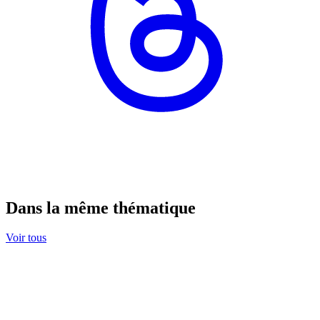
Dans la même thématique
Voir tous