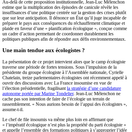
Au-delà de cette proposition institutionnelle, Jean-Luc Mélenchon
estime que la multiplication des épisodes de canicule révèle les
insuffisances d’une politique centrée sur la gestion des crises plutôt
que sur leur anticipation. Il dénonce un État qu’il juge incapable de
préparer le pays aux conséquences du réchauffement climatique et
plaide en faveur d’une « planification écologique », conçue comme
un cadre d’action permettant de coordonner durablement les
politiques publiques afin de répondre aux défis environnementaux.
Une main tendue aux écologistes ?
La présentation de ce projet intervient alors que le camp écologiste
traverse une période de fortes tensions. Sous l’impulsion de la
présidente du groupe écologiste à l’Assemblée nationale, Cyrielle
Chatelain, treize parlementaires écologistes ont récemment appelé à
ouvrir des discussions avec La France insoumise en vue de
l’élection présidentielle, fragilisant
la stratégie d’une candidature
autonome portée par Marine Tondelier
. Jean-Luc Mélenchon ne
cache pas son intention de faire de l’écologie un terrain de
rassemblement. « Nous aurions besoin de l’appui des écologistes »,
assume-t-il.
Le chef de file insoumis va même plus loin en affirmant que
« l’impératif écologique n’est plus la propriété du parti écologiste »
et appelle l’ensemble des formations politiques à s’approprier l’idée