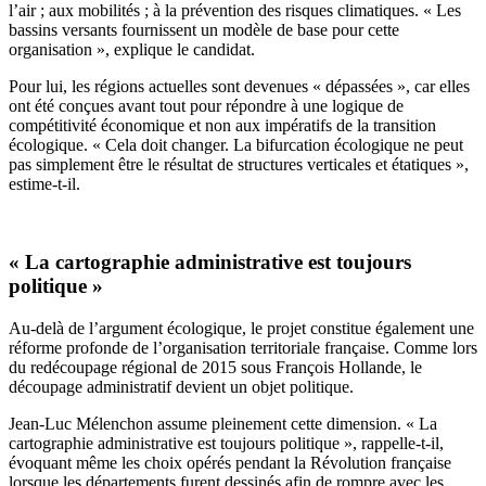
l’air ; aux mobilités ; à la prévention des risques climatiques. « Les
bassins versants fournissent un modèle de base pour cette
organisation », explique le candidat.
Pour lui, les régions actuelles sont devenues « dépassées », car elles
ont été conçues avant tout pour répondre à une logique de
compétitivité économique et non aux impératifs de la transition
écologique. « Cela doit changer. La bifurcation écologique ne peut
pas simplement être le résultat de structures verticales et étatiques »,
estime-t-il.
« La cartographie administrative est toujours
politique »
Au-delà de l’argument écologique, le projet constitue également une
réforme profonde de l’organisation territoriale française. Comme lors
du redécoupage régional de 2015 sous François Hollande, le
découpage administratif devient un objet politique.
Jean-Luc Mélenchon assume pleinement cette dimension. « La
cartographie administrative est toujours politique », rappelle-t-il,
évoquant même les choix opérés pendant la Révolution française
lorsque les départements furent dessinés afin de rompre avec les