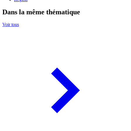
Dans la même thématique
Voir tous