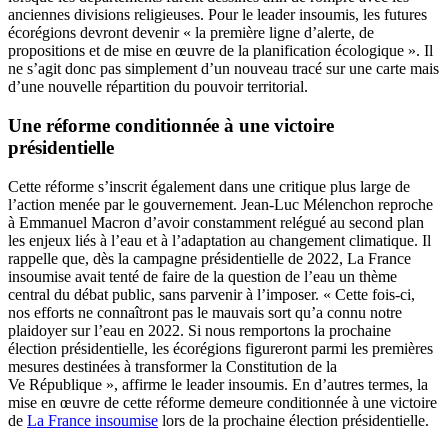
anciennes divisions religieuses. Pour le leader insoumis, les futures
écorégions devront devenir « la première ligne d’alerte, de
propositions et de mise en œuvre de la planification écologique ». Il
ne s’agit donc pas simplement d’un nouveau tracé sur une carte mais
d’une nouvelle répartition du pouvoir territorial.
Une réforme conditionnée à une victoire
présidentielle
Cette réforme s’inscrit également dans une critique plus large de
l’action menée par le gouvernement. Jean-Luc Mélenchon reproche
à Emmanuel Macron d’avoir constamment relégué au second plan
les enjeux liés à l’eau et à l’adaptation au changement climatique. Il
rappelle que, dès la campagne présidentielle de 2022, La France
insoumise avait tenté de faire de la question de l’eau un thème
central du débat public, sans parvenir à l’imposer. « Cette fois-ci,
nos efforts ne connaîtront pas le mauvais sort qu’a connu notre
plaidoyer sur l’eau en 2022. Si nous remportons la prochaine
élection présidentielle, les écorégions figureront parmi les premières
mesures destinées à transformer la Constitution de la
Ve République », affirme le leader insoumis. En d’autres termes, la
mise en œuvre de cette réforme demeure conditionnée à une victoire
de
La France insoumise
lors de la prochaine élection présidentielle.