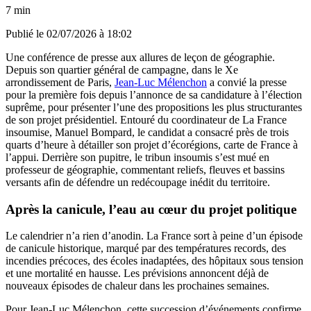
7 min
Publié le
02/07/2026 à 18:02
Une conférence de presse aux allures de leçon de géographie.
Depuis son quartier général de campagne, dans le Xe
arrondissement de Paris,
Jean-Luc Mélenchon
a convié la presse
pour la première fois depuis l’annonce de sa candidature à l’élection
suprême, pour présenter l’une des propositions les plus structurantes
de son projet présidentiel. Entouré du coordinateur de La France
insoumise, Manuel Bompard, le candidat a consacré près de trois
quarts d’heure à détailler son projet d’écorégions, carte de France à
l’appui. Derrière son pupitre, le tribun insoumis s’est mué en
professeur de géographie, commentant reliefs, fleuves et bassins
versants afin de défendre un redécoupage inédit du territoire.
Après la canicule, l’eau au cœur du projet politique
Le calendrier n’a rien d’anodin. La France sort à peine d’un épisode
de canicule historique, marqué par des températures records, des
incendies précoces, des écoles inadaptées, des hôpitaux sous tension
et une mortalité en hausse. Les prévisions annoncent déjà de
nouveaux épisodes de chaleur dans les prochaines semaines.
Pour Jean-Luc Mélenchon, cette succession d’événements confirme