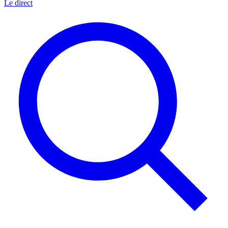
Le direct