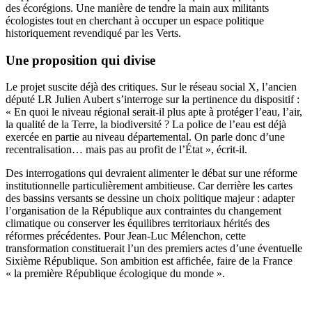
des écorégions. Une manière de tendre la main aux militants
écologistes tout en cherchant à occuper un espace politique
historiquement revendiqué par les Verts.
Une proposition qui divise
Le projet suscite déjà des critiques. Sur le réseau social X, l’ancien
député LR Julien Aubert s’interroge sur la pertinence du dispositif :
« En quoi le niveau régional serait-il plus apte à protéger l’eau, l’air,
la qualité de la Terre, la biodiversité ? La police de l’eau est déjà
exercée en partie au niveau départemental. On parle donc d’une
recentralisation… mais pas au profit de l’État », écrit-il.
Des interrogations qui devraient alimenter le débat sur une réforme
institutionnelle particulièrement ambitieuse. Car derrière les cartes
des bassins versants se dessine un choix politique majeur : adapter
l’organisation de la République aux contraintes du changement
climatique ou conserver les équilibres territoriaux hérités des
réformes précédentes. Pour Jean-Luc Mélenchon, cette
transformation constituerait l’un des premiers actes d’une éventuelle
Sixième République. Son ambition est affichée, faire de la France
« la première République écologique du monde ».