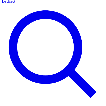
Le direct