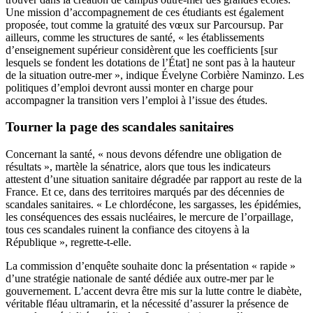
Une mission d’accompagnement de ces étudiants est également
proposée, tout comme la gratuité des vœux sur Parcoursup. Par
ailleurs, comme les structures de santé, « les établissements
d’enseignement supérieur considèrent que les coefficients [sur
lesquels se fondent les dotations de l’État] ne sont pas à la hauteur
de la situation outre-mer », indique Évelyne Corbière Naminzo. Les
politiques d’emploi devront aussi monter en charge pour
accompagner la transition vers l’emploi à l’issue des études.
Tourner la page des scandales sanitaires
Concernant la santé, « nous devons défendre une obligation de
résultats », martèle la sénatrice, alors que tous les indicateurs
attestent d’une situation sanitaire dégradée par rapport au reste de la
France. Et ce, dans des territoires marqués par des décennies de
scandales sanitaires. « Le chlordécone, les sargasses, les épidémies,
les conséquences des essais nucléaires, le mercure de l’orpaillage,
tous ces scandales ruinent la confiance des citoyens à la
République », regrette-t-elle.
La commission d’enquête souhaite donc la présentation « rapide »
d’une stratégie nationale de santé dédiée aux outre-mer par le
gouvernement. L’accent devra être mis sur la lutte contre le diabète,
véritable fléau ultramarin, et la nécessité d’assurer la présence de