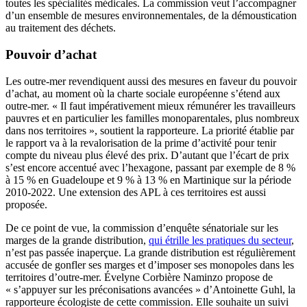
toutes les spécialités médicales. La commission veut l’accompagner
d’un ensemble de mesures environnementales, de la démoustication
au traitement des déchets.
Pouvoir d’achat
Les outre-mer revendiquent aussi des mesures en faveur du pouvoir
d’achat, au moment où la charte sociale européenne s’étend aux
outre-mer. « Il faut impérativement mieux rémunérer les travailleurs
pauvres et en particulier les familles monoparentales, plus nombreux
dans nos territoires », soutient la rapporteure. La priorité établie par
le rapport va à la revalorisation de la prime d’activité pour tenir
compte du niveau plus élevé des prix. D’autant que l’écart de prix
s’est encore accentué avec l’hexagone, passant par exemple de 8 %
à 15 % en Guadeloupe et 9 % à 13 % en Martinique sur la période
2010-2022. Une extension des APL à ces territoires est aussi
proposée.
De ce point de vue, la commission d’enquête sénatoriale sur les
marges de la grande distribution,
qui étrille les pratiques du secteur
,
n’est pas passée inaperçue. La grande distribution est régulièrement
accusée de gonfler ses marges et d’imposer ses monopoles dans les
territoires d’outre-mer. Évelyne Corbière Naminzo propose de
« s’appuyer sur les préconisations avancées » d’Antoinette Guhl, la
rapporteure écologiste de cette commission. Elle souhaite un suivi