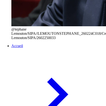
@tephane
Lemouton/SIPA//LEMOUTONSTEPHANE_260224C018/Credi
Lemouton/SIPA/2602250033
Accueil