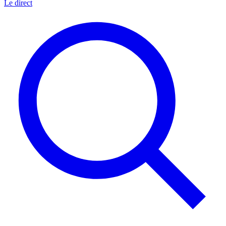
Le direct