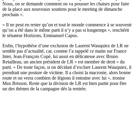
Nous, on se demande comment on va pousser les chaises pour faire
de la place aux nouveaux soutiens pour le meeting de dimanche
prochain ».
« Il ne peut en rester qu’un et tout le monde commence à se souvenir
qu’on a été dans le même parti il n’y a pas si longtemps », renchérit
le sénateur Horizons, Emmanuel Capus.
Enfin, l’hypothèse d’une exclusion de Laurent Wauquiez de LR ne
semble pas d’actualité, car, comme l’a rappelé ce matin sur France
Inter, Jean-François Copé, lui aussi en délicatesse avec Bruno
Retailleau, un ancien président de LR « est membre de droit » du
parti. « De toute façon, si on décidait d’exclure Laurent Wauquiez, il
prendrait une posture de victime. Il a choisi la macronie, alors bonne
route et on verra combien de légions il entraine avec lui », ironise
Max Brisson. Reste que la division de LR est bien partie pour être
un des thèmes de la campagne dès la rentrée.