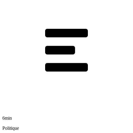
6min
Politique