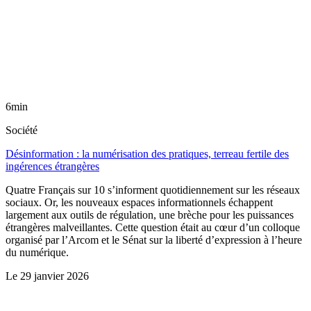
6min
Société
Désinformation : la numérisation des pratiques, terreau fertile des
ingérences étrangères
Quatre Français sur 10 s’informent quotidiennement sur les réseaux
sociaux. Or, les nouveaux espaces informationnels échappent
largement aux outils de régulation, une brèche pour les puissances
étrangères malveillantes. Cette question était au cœur d’un colloque
organisé par l’Arcom et le Sénat sur la liberté d’expression à l’heure
du numérique.
Le
29 janvier 2026