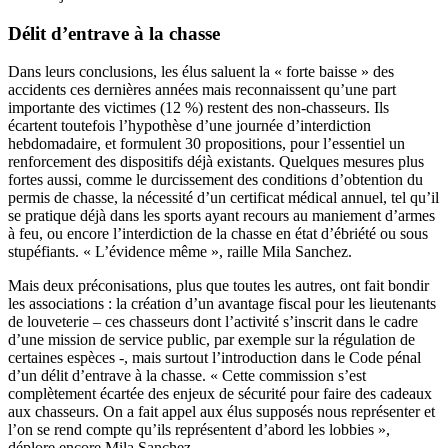
Délit d’entrave à la chasse
Dans leurs conclusions, les élus saluent la « forte baisse » des
accidents ces dernières années mais reconnaissent qu’une part
importante des victimes (12 %) restent des non-chasseurs. Ils
écartent toutefois l’hypothèse d’une journée d’interdiction
hebdomadaire, et formulent 30 propositions, pour l’essentiel un
renforcement des dispositifs déjà existants. Quelques mesures plus
fortes aussi, comme le durcissement des conditions d’obtention du
permis de chasse, la nécessité d’un certificat médical annuel, tel qu’il
se pratique déjà dans les sports ayant recours au maniement d’armes
à feu, ou encore l’interdiction de la chasse en état d’ébriété ou sous
stupéfiants. « L’évidence même », raille Mila Sanchez.
Mais deux préconisations, plus que toutes les autres, ont fait bondir
les associations : la création d’un avantage fiscal pour les lieutenants
de louveterie – ces chasseurs dont l’activité s’inscrit dans le cadre
d’une mission de service public, par exemple sur la régulation de
certaines espèces -, mais surtout l’introduction dans le Code pénal
d’un délit d’entrave à la chasse. « Cette commission s’est
complètement écartée des enjeux de sécurité pour faire des cadeaux
aux chasseurs. On a fait appel aux élus supposés nous représenter et
l’on se rend compte qu’ils représentent d’abord les lobbies »,
déplore encore Mila Sanchez.