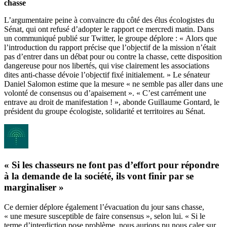
chasse
L’argumentaire peine à convaincre du côté des élus écologistes du
Sénat, qui ont refusé d’adopter le rapport ce mercredi matin. Dans
un communiqué publié sur Twitter, le groupe déplore : « Alors que
l’introduction du rapport précise que l’objectif de la mission n’était
pas d’entrer dans un débat pour ou contre la chasse, cette disposition
dangereuse pour nos libertés, qui vise clairement les associations
dites anti-chasse dévoie l’objectif fixé initialement. » Le sénateur
Daniel Salomon estime que la mesure « ne semble pas aller dans une
volonté de consensus ou d’apaisement ». « C’est carrément une
entrave au droit de manifestation ! », abonde Guillaume Gontard, le
président du groupe écologiste, solidarité et territoires au Sénat.
« Si les chasseurs ne font pas d’effort pour répondre
à la demande de la société, ils vont finir par se
marginaliser »
Ce dernier déplore également l’évacuation du jour sans chasse,
« une mesure susceptible de faire consensus », selon lui. « Si le
terme d’interdiction pose problème, nous aurions pu nous caler sur