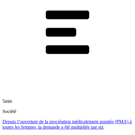
5min
Société
Depuis l’ouverture de la procréation médicalement assistée (PMA) à
toutes les femmes, la demande a été multipliée par six