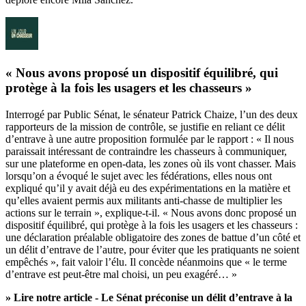
« Nous avons proposé un dispositif équilibré, qui
protège à la fois les usagers et les chasseurs »
Interrogé par Public Sénat, le sénateur Patrick Chaize, l’un des deux
rapporteurs de la mission de contrôle, se justifie en reliant ce délit
d’entrave à une autre proposition formulée par le rapport : « Il nous
paraissait intéressant de contraindre les chasseurs à communiquer,
sur une plateforme en open-data, les zones où ils vont chasser. Mais
lorsqu’on a évoqué le sujet avec les fédérations, elles nous ont
expliqué qu’il y avait déjà eu des expérimentations en la matière et
qu’elles avaient permis aux militants anti-chasse de multiplier les
actions sur le terrain », explique-t-il. « Nous avons donc proposé un
dispositif équilibré, qui protège à la fois les usagers et les chasseurs :
une déclaration préalable obligatoire des zones de battue d’un côté et
un délit d’entrave de l’autre, pour éviter que les pratiquants ne soient
empêchés », fait valoir l’élu. Il concède néanmoins que « le terme
d’entrave est peut-être mal choisi, un peu exagéré… »
» Lire notre article -
Le Sénat préconise un délit d’entrave à la