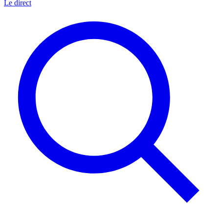
Le direct