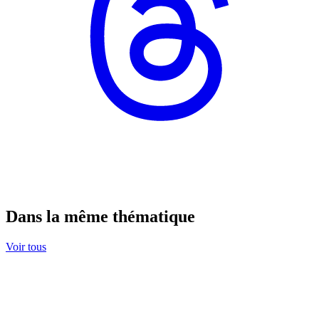
Dans la même thématique
Voir tous