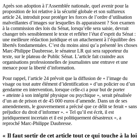
Après son adoption à l’Assemblée nationale, quel avenir pour la
proposition de loi relative à la sécurité globale et son sulfureux
article 24, introduit pour protéger les forces de l’ordre d’utilisation
malveillantes d’images sur lesquelles ils apparaissent ? Son examen
à la commission des lois du Sénat, lorsqu’elle sera saisie, devrait
changer très sensiblement le texte et refléter l’état d’esprit du Sénat :
une meilleure rédaction juridique et un attachement à l’équilibre des
libertés fondamentales. C’est du moins ainsi qu’a présenté les choses
Marc-Philippe Daubresse, le sénateur LR qui sera rapporteur du
texte, sur le plateau de Public Sénat. L’article fait craindre aux
organisations professionnelles de journalistes une entrave et une
menace pour la liberté d’information.
Pour rappel, l’article 24 prévoit que la diffusion de « l’image du
visage ou tout autre élément d’identification » d’un policier ou d’un
gendarme en intervention, lorsque celle-ci a pour but de porter
« atteinte à son intégrité physique ou psychique », serait pénalisée
d’un an de prison et de 45 000 euros d’amende. Dans un de ses
amendements, le gouvernement a précisé que ce délit se ferait « sans
préjudice du droit d’informer ». « Tel qu’il est écrit, il est
juridiquement incertain et il est politiquement désastreux », a
reproché Marc-Philippe Daubresse.
« Il faut sortir de cet article tout ce qui touche à la loi