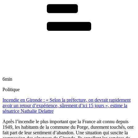
6min
Politique
Incendie en Gironde : « Selon la préfecture, on devrait rapidement
avoir un retour d’expérience, sûrement d’ici 15 jours », estime la
sénatrice Nathalie Delattre
Après l’incendie le plus important que la France ait connu depuis
1949, les habitants de la commune du Porge, durement touchés, ont
fait part de leur sentiment d’abandon. Une situation qui suscite la