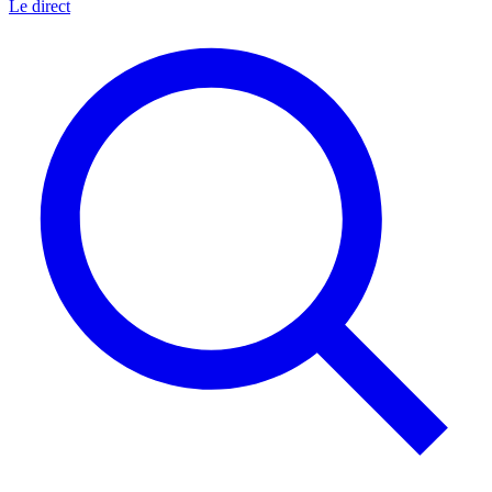
Le direct