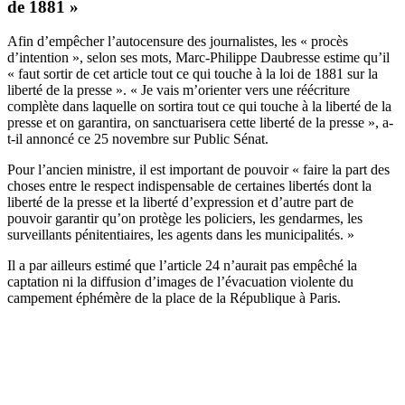
de 1881 »
Afin d’empêcher l’autocensure des journalistes, les « procès
d’intention », selon ses mots, Marc-Philippe Daubresse estime qu’il
« faut sortir de cet article tout ce qui touche à la loi de 1881 sur la
liberté de la presse ». « Je vais m’orienter vers une réécriture
complète dans laquelle on sortira tout ce qui touche à la liberté de la
presse et on garantira, on sanctuarisera cette liberté de la presse », a-
t-il annoncé ce 25 novembre sur Public Sénat.
Pour l’ancien ministre, il est important de pouvoir « faire la part des
choses entre le respect indispensable de certaines libertés dont la
liberté de la presse et la liberté d’expression et d’autre part de
pouvoir garantir qu’on protège les policiers, les gendarmes, les
surveillants pénitentiaires, les agents dans les municipalités. »
Il a par ailleurs estimé que l’article 24 n’aurait pas empêché la
captation ni la diffusion d’images de l’évacuation violente du
campement éphémère de la place de la République à Paris.