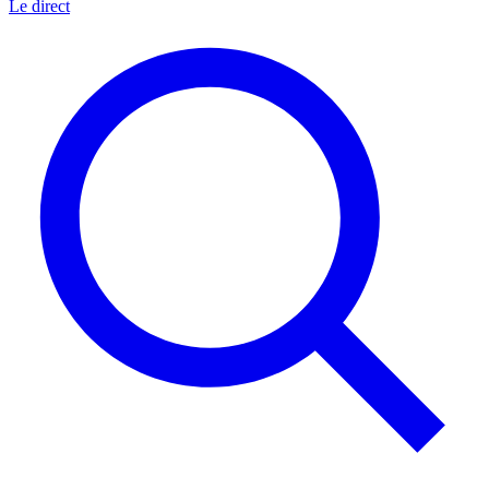
Le direct