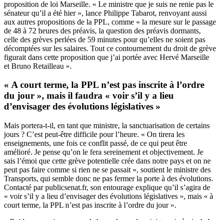
proposition de loi Marseille. « Le ministre que je suis ne renie pas le
sénateur qu’il a été hier », lance Philippe Tabarot, renvoyant aussi
aux autres propositions de la PPL, comme « la mesure sur le passage
de 48 à 72 heures des préavis, la question des préavis dormants,
celle des grèves perlées de 59 minutes pour qu’elles ne soient pas
décomptées sur les salaires. Tout ce contournement du droit de grève
figurait dans cette proposition que j’ai portée avec Hervé Marseille
et Bruno Retailleau ».
« A court terme, la PPL n’est pas inscrite à l’ordre
du jour », mais il faudra « voir s’il y a lieu
d’envisager des évolutions législatives »
Mais portera-t-il, en tant que ministre, la sanctuarisation de certains
jours ? C’est peut-être difficile pour l’heure. « On tirera les
enseignements, une fois ce conflit passé, de ce qui peut être
amélioré. Je pense qu’on le fera sereinement et objectivement. Je
sais l’émoi que cette grève potentielle crée dans notre pays et on ne
peut pas faire comme si rien ne se passait », soutient le ministre des
Transports, qui semble donc ne pas fermer la porte à des évolutions.
Contacté par publicsenat.fr, son entourage explique qu’il s’agira de
« voir s’il y a lieu d’envisager des évolutions législatives », mais « à
court terme, la PPL n’est pas inscrite à l’ordre du jour ».