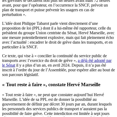
les grévistes se déclarent non plus 48 heures avant mais 72 heures
avant, pour que l’opérateur, en l’occurrence la SNCF, prévoit un
plan de transport et puisse prévenir les usagers en cas de
perturbation ».
L’idée dont Philippe Tabarot parle vient directement d’une
proposition de loi (PPL) dont il a lui-même été rapporteur, celle du
président du groupe Union centriste du Sénat, Hervé Marseille, avec
une mesure potentiellement explosive, mais qui fait pleinement écho
avec l’actualité : encadrer le droit de grève dans les transports, et en
particulier à la SNCF.
Ce texte, qui vise à « concilier la continuité du service public de
transports avec l’exercice du droit de grève »,
a déjà été adopté par
le Sénat
il y a plus d’un an, en avril 2024. Depuis, il n’a pas été
inscrit à l’ordre du jour de l’Assemblée, pour espérer aller au bout de
son parcours législatif.
« Tout reste à faire », constate Hervé Marseille
« Tout reste à faire », ne peut que constater aujourd’hui Hervé
Marseille. L’idée de sa PPL est de donner la possibilité au
gouvernement de définir par décret 30 jours par an, durant lesquels
les personnels des services publics de transport n’auraient pas la
possibilité de faire grève. Cette interdiction est limitée à sept jours