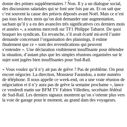
donne des primes supplémentaires ? Non. Il y a un dialogue social,
des discussions salariales qui se font une fois par an. Et on sait que
c’est souvent la cause des préavis déposés avant Noël. Mais ce n’est
pas tous les deux mois qu’on doit demander une augmentation,
sachant qu’il y a eu des avancées très significatives ces derniers mois
et années », a soutenu mercredi sur TF1 Philippe Tabarot. De quoi
braquer les syndicats. En revanche, s’il avait écarté mi-avril l’autre
demande concernant l’organisation des plannings, il estime
finalement que ce « sont des revendications qui peuvent
s’entendre ». Une déclaration visiblement insuffisante pour détendre
la situation, d’autant plus que les simples réunions organisées sur le
sujet sont jugées bien insuffisantes pour Sud-Rail.
« Vous voulez qu’il n’y ait pas de grève ? Pas de problème. On peut
encore négocier. La direction, Monsieur Farandou, a notre numéro
de téléphone. Il nous appelle ce week-end, on a une vraie réunion de
négociation et il n’y aura pas de grève la semaine prochaine », lance
ce vendredi matin sur BFM TV Fabien Villedieu, secrétaire fédéral
de Sud-Rail. Les derniers signaux montrent qu’on s’oriente plus vers
la voie de garage pour le moment, au grand dam des voyageurs.