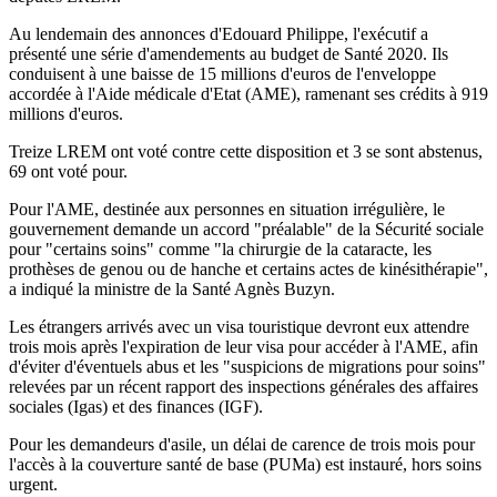
Au lendemain des annonces d'Edouard Philippe, l'exécutif a
présenté une série d'amendements au budget de Santé 2020. Ils
conduisent à une baisse de 15 millions d'euros de l'enveloppe
accordée à l'Aide médicale d'Etat (AME), ramenant ses crédits à 919
millions d'euros.
Treize LREM ont voté contre cette disposition et 3 se sont abstenus,
69 ont voté pour.
Pour l'AME, destinée aux personnes en situation irrégulière, le
gouvernement demande un accord "préalable" de la Sécurité sociale
pour "certains soins" comme "la chirurgie de la cataracte, les
prothèses de genou ou de hanche et certains actes de kinésithérapie",
a indiqué la ministre de la Santé Agnès Buzyn.
Les étrangers arrivés avec un visa touristique devront eux attendre
trois mois après l'expiration de leur visa pour accéder à l'AME, afin
d'éviter d'éventuels abus et les "suspicions de migrations pour soins"
relevées par un récent rapport des inspections générales des affaires
sociales (Igas) et des finances (IGF).
Pour les demandeurs d'asile, un délai de carence de trois mois pour
l'accès à la couverture santé de base (PUMa) est instauré, hors soins
urgent.