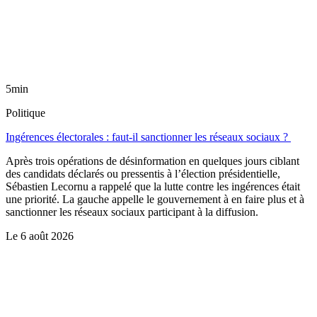
5min
Politique
Ingérences électorales : faut-il sanctionner les réseaux sociaux ?
Après trois opérations de désinformation en quelques jours ciblant
des candidats déclarés ou pressentis à l’élection présidentielle,
Sébastien Lecornu a rappelé que la lutte contre les ingérences était
une priorité. La gauche appelle le gouvernement à en faire plus et à
sanctionner les réseaux sociaux participant à la diffusion.
Le
6 août 2026