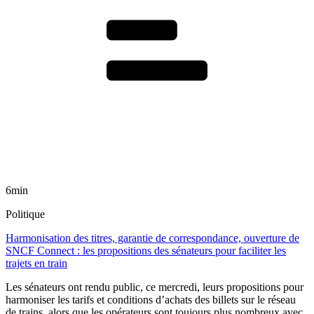
6min
Politique
Harmonisation des titres, garantie de correspondance, ouverture de
SNCF Connect : les propositions des sénateurs pour faciliter les
trajets en train
Les sénateurs ont rendu public, ce mercredi, leurs propositions pour
harmoniser les tarifs et conditions d’achats des billets sur le réseau
de trains, alors que les opérateurs sont toujours plus nombreux avec