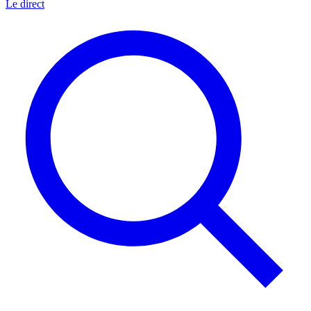
Le direct