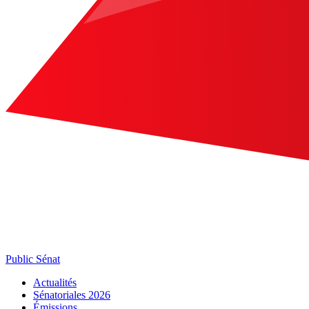
Public Sénat
Actualités
Sénatoriales 2026
Émissions