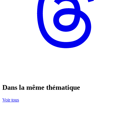
Dans la même thématique
Voir tous