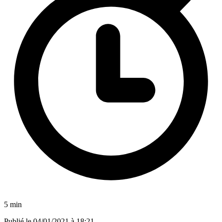
5 min
Publié le
04/01/2021 à 18:21