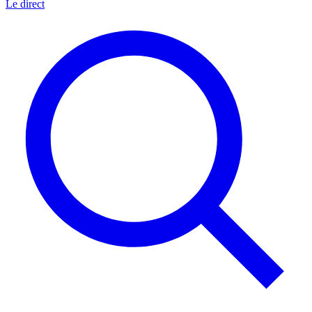
Le direct