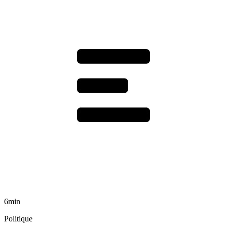
6min
Politique