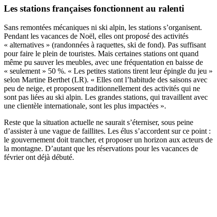
Les stations françaises fonctionnent au ralenti
Sans remontées mécaniques ni ski alpin, les stations s’organisent.
Pendant les vacances de Noël, elles ont proposé des activités
« alternatives » (randonnées à raquettes, ski de fond). Pas suffisant
pour faire le plein de touristes. Mais certaines stations ont quand
même pu sauver les meubles, avec une fréquentation en baisse de
« seulement » 50 %. « Les petites stations tirent leur épingle du jeu »
selon Martine Berthet (LR). « Elles ont l’habitude des saisons avec
peu de neige, et proposent traditionnellement des activités qui ne
sont pas liées au ski alpin. Les grandes stations, qui travaillent avec
une clientèle internationale, sont les plus impactées ».
Reste que la situation actuelle ne saurait s’éterniser, sous peine
d’assister à une vague de faillites. Les élus s’accordent sur ce point :
le gouvernement doit trancher, et proposer un horizon aux acteurs de
la montagne. D’autant que les réservations pour les vacances de
février ont déjà débuté.