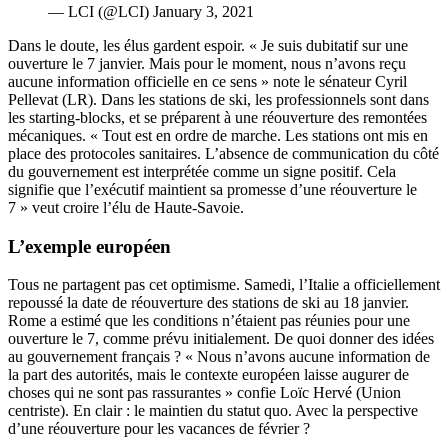
— LCI (@LCI)
January 3, 2021
Dans le doute, les élus gardent espoir. « Je suis dubitatif sur une
ouverture le 7 janvier. Mais pour le moment, nous n’avons reçu
aucune information officielle en ce sens » note le sénateur Cyril
Pellevat (LR). Dans les stations de ski, les professionnels sont dans
les starting-blocks, et se préparent à une réouverture des remontées
mécaniques. « Tout est en ordre de marche. Les stations ont mis en
place des protocoles sanitaires. L’absence de communication du côté
du gouvernement est interprétée comme un signe positif. Cela
signifie que l’exécutif maintient sa promesse d’une réouverture le
7 » veut croire l’élu de Haute-Savoie.
L’exemple européen
Tous ne partagent pas cet optimisme. Samedi, l’Italie a officiellement
repoussé la date de réouverture des stations de ski au 18 janvier.
Rome a estimé que les conditions n’étaient pas réunies pour une
ouverture le 7, comme prévu initialement. De quoi donner des idées
au gouvernement français ? « Nous n’avons aucune information de
la part des autorités, mais le contexte européen laisse augurer de
choses qui ne sont pas rassurantes » confie Loïc Hervé (Union
centriste). En clair : le maintien du statut quo. Avec la perspective
d’une réouverture pour les vacances de février ?