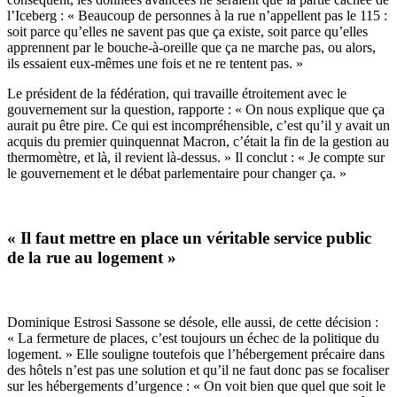
l’Iceberg : « Beaucoup de personnes à la rue n’appellent pas le 115 :
soit parce qu’elles ne savent pas que ça existe, soit parce qu’elles
apprennent par le bouche-à-oreille que ça ne marche pas, ou alors,
ils essaient eux-mêmes une fois et ne re tentent pas. »
Le président de la fédération, qui travaille étroitement avec le
gouvernement sur la question, rapporte : « On nous explique que ça
aurait pu être pire. Ce qui est incompréhensible, c’est qu’il y avait un
acquis du premier quinquennat Macron, c’était la fin de la gestion au
thermomètre, et là, il revient là-dessus. » Il conclut : « Je compte sur
le gouvernement et le débat parlementaire pour changer ça. »
« Il faut mettre en place un véritable service public
de la rue au logement »
Dominique Estrosi Sassone se désole, elle aussi, de cette décision :
« La fermeture de places, c’est toujours un échec de la politique du
logement. » Elle souligne toutefois que l’hébergement précaire dans
des hôtels n’est pas une solution et qu’il ne faut donc pas se focaliser
sur les hébergements d’urgence : « On voit bien que quel que soit le