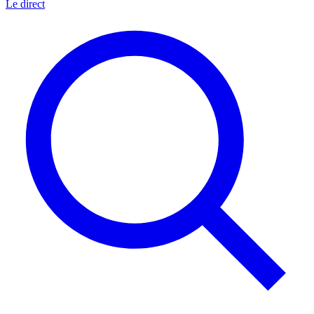
Le direct