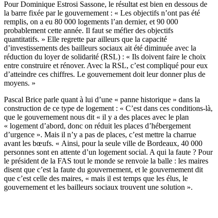
Pour Dominique Estrosi Sassone, le résultat est bien en dessous de
la barre fixée par le gouvernement : « Les objectifs n’ont pas été
remplis, on a eu 80 000 logements l’an dernier, et 90 000
probablement cette année. Il faut se méfier des objectifs
quantitatifs. » Elle regrette par ailleurs que la capacité
d’investissements des bailleurs sociaux ait été diminuée avec la
réduction du loyer de solidarité (RSL) : « Ils doivent faire le choix
entre construire et rénover. Avec la RSL, c’est compliqué pour eux
d’atteindre ces chiffres. Le gouvernement doit leur donner plus de
moyens. »
Pascal Brice parle quant à lui d’une « panne historique » dans la
construction de ce type de logement : « C’est dans ces conditions-là,
que le gouvernement nous dit « il y a des places avec le plan
« logement d’abord, donc on réduit les places d’hébergement
d’urgence ». Mais il n’y a pas de places, c’est mettre la charrue
avant les bœufs. « Ainsi, pour la seule ville de Bordeaux, 40 000
personnes sont en attente d’un logement social. A qui la faute ? Pour
le président de la FAS tout le monde se renvoie la balle : les maires
disent que c’est la faute du gouvernement, et le gouvernement dit
que c’est celle des maires, « mais il est temps que les élus, le
gouvernement et les bailleurs sociaux trouvent une solution ».