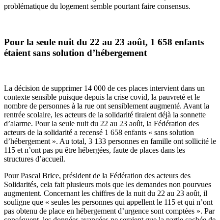
problématique du logement semble pourtant faire consensus.
Pour la seule nuit du 22 au 23 août, 1 658 enfants
étaient sans solution d’hébergement
La décision de supprimer 14 000 de ces places intervient dans un
contexte sensible puisque depuis la crise covid, la pauvreté et le
nombre de personnes à la rue ont sensiblement augmenté. Avant la
rentrée scolaire, les acteurs de la solidarité tiraient déjà la sonnette
d’alarme. Pour la seule nuit du 22 au 23 août, la Fédération des
acteurs de la solidarité a recensé 1 658 enfants « sans solution
d’hébergement ». Au total, 3 133 personnes en famille ont sollicité le
115 et n’ont pas pu être hébergées, faute de places dans les
structures d’accueil.
Pour Pascal Brice, président de la Fédération des acteurs des
Solidarités, cela fait plusieurs mois que les demandes non pourvues
augmentent. Concernant les chiffres de la nuit du 22 au 23 août, il
souligne que « seules les personnes qui appellent le 115 et qui n’ont
pas obtenu de place en hébergement d’urgence sont comptées ». Par
conséquent, les données avancées ne seraient que la partie cachée de