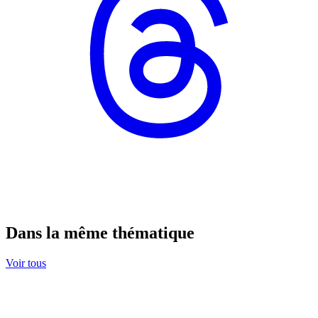
Dans la même thématique
Voir tous