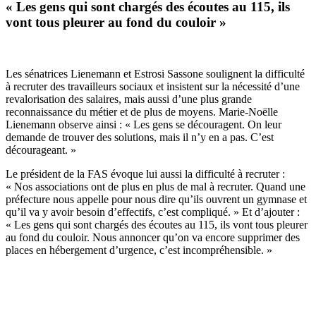
« Les gens qui sont chargés des écoutes au 115, ils
vont tous pleurer au fond du couloir »
Les sénatrices Lienemann et Estrosi Sassone soulignent la difficulté
à recruter des travailleurs sociaux et insistent sur la nécessité d’une
revalorisation des salaires, mais aussi d’une plus grande
reconnaissance du métier et de plus de moyens. Marie-Noëlle
Lienemann observe ainsi : « Les gens se découragent. On leur
demande de trouver des solutions, mais il n’y en a pas. C’est
décourageant. »
Le président de la FAS évoque lui aussi la difficulté à recruter :
« Nos associations ont de plus en plus de mal à recruter. Quand une
préfecture nous appelle pour nous dire qu’ils ouvrent un gymnase et
qu’il va y avoir besoin d’effectifs, c’est compliqué. » Et d’ajouter :
« Les gens qui sont chargés des écoutes au 115, ils vont tous pleurer
au fond du couloir. Nous annoncer qu’on va encore supprimer des
places en hébergement d’urgence, c’est incompréhensible. »