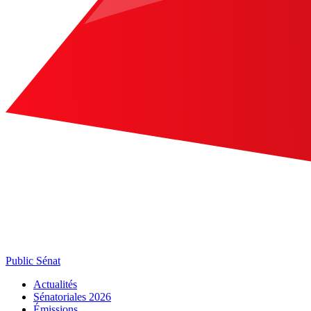
Public Sénat
Actualités
Sénatoriales 2026
Émissions