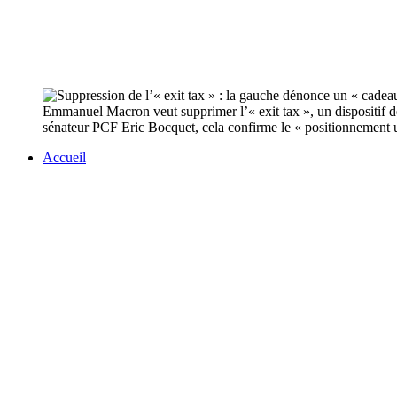
Emmanuel Macron veut supprimer l’« exit tax », un dispositif dé
sénateur PCF Eric Bocquet, cela confirme le « positionnement ult
Accueil