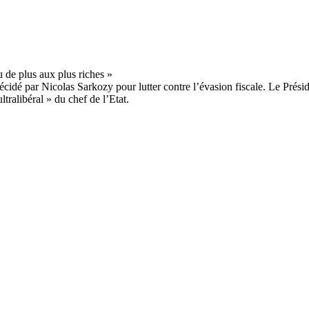
cidé par Nicolas Sarkozy pour lutter contre l’évasion fiscale. Le Prési
ralibéral » du chef de l’Etat.