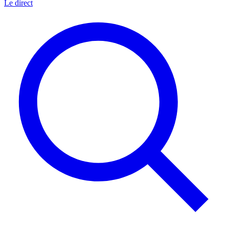
Le direct