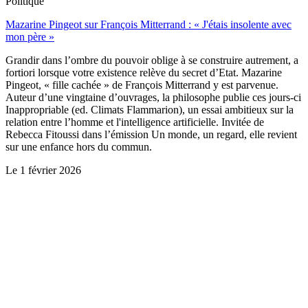
Politique
Mazarine Pingeot sur François Mitterrand : « J'étais insolente avec
mon père »
Grandir dans l’ombre du pouvoir oblige à se construire autrement, a
fortiori lorsque votre existence relève du secret d’Etat. Mazarine
Pingeot, « fille cachée » de François Mitterrand y est parvenue.
Auteur d’une vingtaine d’ouvrages, la philosophe publie ces jours-ci
Inappropriable (ed. Climats Flammarion), un essai ambitieux sur la
relation entre l’homme et l'intelligence artificielle. Invitée de
Rebecca Fitoussi dans l’émission Un monde, un regard, elle revient
sur une enfance hors du commun.
Le
1 février 2026