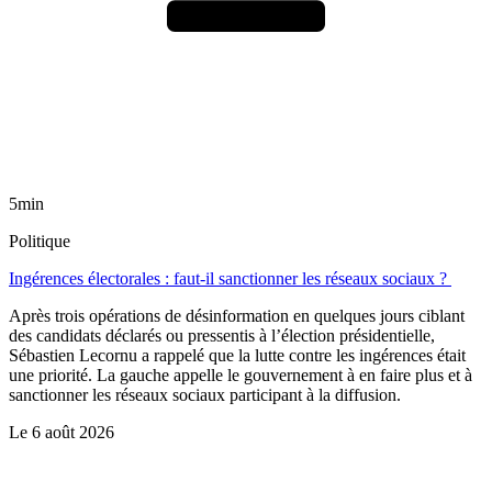
5min
Politique
Ingérences électorales : faut-il sanctionner les réseaux sociaux ?
Après trois opérations de désinformation en quelques jours ciblant
des candidats déclarés ou pressentis à l’élection présidentielle,
Sébastien Lecornu a rappelé que la lutte contre les ingérences était
une priorité. La gauche appelle le gouvernement à en faire plus et à
sanctionner les réseaux sociaux participant à la diffusion.
Le
6 août 2026