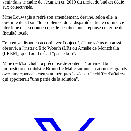
venir dans le cadre de l'examen en 2019 du projet de budget dédié
aux collectivités.
Mme Louwagie a retiré son amendement, destiné, selon elle, à
ouvrir le débat sur "le problème" de la disparité entre le commerce
physique et l'e-commerce, et le besoin d'une "réponse en terme de
fiscalité locale".
Tout en se disant en accord avec l'objectif, d'autres élus ont aussi
observé, à l'instar d'Eric Woerth (LR) ou Amélie de Montchalin
(LREM), que l'outil n'était "pas le bon".
Mme de Montchalin a préconisé de soutenir "fortement la
proposition du ministre Bruno Le Maire sur une taxation des grands
e-commerçants et acteurs numériques basée sur le chiffre d'affaires",
qui apporterait "une partie de la solution".