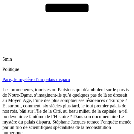
5min
Politique
Paris, le mystère d’un palais disparu
Les promeneurs, touristes ou Parisiens qui déambulent sur le parvis
de Notre-Dame, s’imaginent-ils qu’à quelques pas de là se dressait
au Moyen Âge, l’une des plus somptueuses résidences d’Europe ?
Et surtout, comment, six siècles plus tard, le tout premier palais de
nos rois, bâti sur l’île de la Cité, au beau milieu de la capitale, a-t-il
pu devenir ce fantôme de l’Histoire ? Dans son documentaire Le
mystère du palais disparu, Stéphane Jacques retrace l’enquête menée
par un trio de scientifiques spécialistes de la reconstitution
numérique.