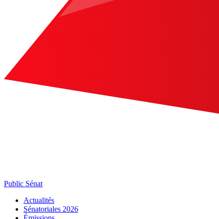
Public Sénat
Actualités
Sénatoriales 2026
Émissions