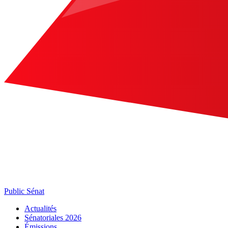
Public Sénat
Actualités
Sénatoriales 2026
Émissions