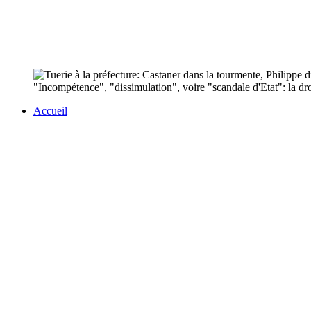
"Incompétence", "dissimulation", voire "scandale d'Etat": la dro
Accueil