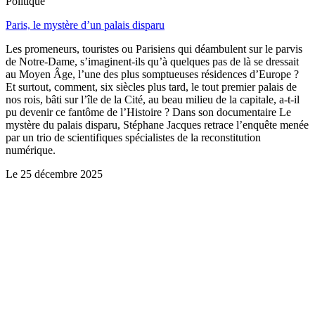
Politique
Paris, le mystère d’un palais disparu
Les promeneurs, touristes ou Parisiens qui déambulent sur le parvis
de Notre-Dame, s’imaginent-ils qu’à quelques pas de là se dressait
au Moyen Âge, l’une des plus somptueuses résidences d’Europe ?
Et surtout, comment, six siècles plus tard, le tout premier palais de
nos rois, bâti sur l’île de la Cité, au beau milieu de la capitale, a-t-il
pu devenir ce fantôme de l’Histoire ? Dans son documentaire Le
mystère du palais disparu, Stéphane Jacques retrace l’enquête menée
par un trio de scientifiques spécialistes de la reconstitution
numérique.
Le
25 décembre 2025