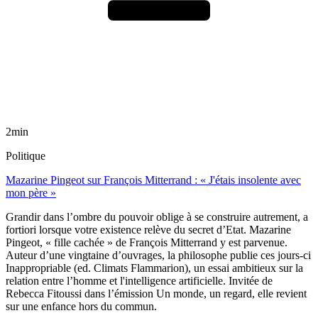
2min
Politique
Mazarine Pingeot sur François Mitterrand : « J'étais insolente avec
mon père »
Grandir dans l’ombre du pouvoir oblige à se construire autrement, a
fortiori lorsque votre existence relève du secret d’Etat. Mazarine
Pingeot, « fille cachée » de François Mitterrand y est parvenue.
Auteur d’une vingtaine d’ouvrages, la philosophe publie ces jours-ci
Inappropriable (ed. Climats Flammarion), un essai ambitieux sur la
relation entre l’homme et l'intelligence artificielle. Invitée de
Rebecca Fitoussi dans l’émission Un monde, un regard, elle revient
sur une enfance hors du commun.