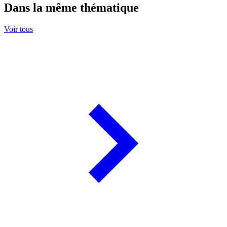
Dans la même thématique
Voir tous