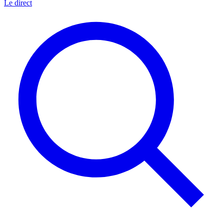
Le direct