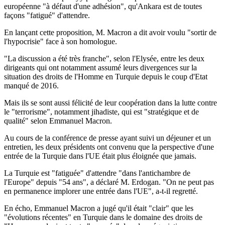
européenne "à défaut d'une adhésion", qu'Ankara est de toutes
façons "fatigué" d'attendre.
En lançant cette proposition, M. Macron a dit avoir voulu "sortir de
l'hypocrisie" face à son homologue.
"La discussion a été très franche", selon l'Elysée, entre les deux
dirigeants qui ont notamment assumé leurs divergences sur la
situation des droits de l'Homme en Turquie depuis le coup d'Etat
manqué de 2016.
Mais ils se sont aussi félicité de leur coopération dans la lutte contre
le "terrorisme", notamment jihadiste, qui est "stratégique et de
qualité" selon Emmanuel Macron.
Au cours de la conférence de presse ayant suivi un déjeuner et un
entretien, les deux présidents ont convenu que la perspective d'une
entrée de la Turquie dans l'UE était plus éloignée que jamais.
La Turquie est "fatiguée" d'attendre "dans l'antichambre de
l'Europe" depuis "54 ans", a déclaré M. Erdogan. "On ne peut pas
en permanence implorer une entrée dans l'UE", a-t-il regretté.
En écho, Emmanuel Macron a jugé qu'il était "clair" que les
"évolutions récentes" en Turquie dans le domaine des droits de