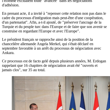
l'Homme excluaient toute "avancée" dans les négociations
d'adhésion.
En prenant acte, il a invité à "repenser cette relation non pas dans le
cadre du processus d'intégration mais peut-être d'une coopération,
d'un partenariat". Afin, a-t-il ajouté, de "préserver l'ancrage de la
Turquie et du peuple turc dans l'Europe et de faire que son avenir se
construise en regardant l'Europe et avec l'Europe".
Le président français se rapproche ainsi de la position de la
chancelière allemande Angela Merkel, qui s'était déclaré en
septembre favorable à un arrêt du processus de négociation avec
Ankara.
Ce processus est de facto gelé depuis plusieurs années, M. Erdogan
rappelant que 16 chapitres de négociation avait été "ouverts et
jamais clos", sur 35 au total.