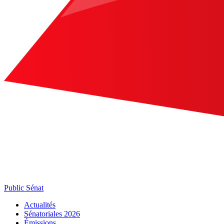
Public Sénat
Actualités
Sénatoriales 2026
Émissions