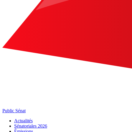
Public Sénat
Actualités
Sénatoriales 2026
Émissions