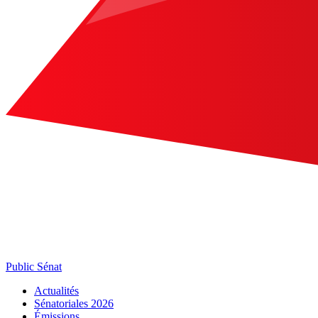
Public Sénat
Actualités
Sénatoriales 2026
Émissions