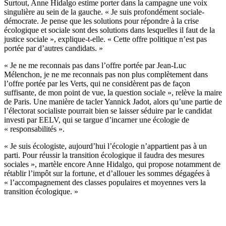
Surtout, Anne Hidalgo estime porter dans la campagne une voix
singulière au sein de la gauche. « Je suis profondément sociale-
démocrate. Je pense que les solutions pour répondre à la crise
écologique et sociale sont des solutions dans lesquelles il faut de la
justice sociale », explique-t-elle. « Cette offre politique n’est pas
portée par d’autres candidats. »
« Je ne me reconnais pas dans l’offre portée par Jean-Luc
Mélenchon, je ne me reconnais pas non plus complètement dans
l’offre portée par les Verts, qui ne considèrent pas de façon
suffisante, de mon point de vue, la question sociale », relève la maire
de Paris. Une manière de tacler Yannick Jadot, alors qu’une partie de
l’électorat socialiste pourrait bien se laisser séduire par le candidat
investi par EELV, qui se targue d’incarner une écologie de
« responsabilités ».
« Je suis écologiste, aujourd’hui l’écologie n’appartient pas à un
parti. Pour réussir la transition écologique il faudra des mesures
sociales », martèle encore Anne Hidalgo, qui propose notamment de
rétablir l’impôt sur la fortune, et d’allouer les sommes dégagées à
« l’accompagnement des classes populaires et moyennes vers la
transition écologique. »