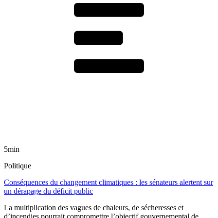
5min
Politique
Conséquences du changement climatiques : les sénateurs alertent sur
un dérapage du déficit public
La multiplication des vagues de chaleurs, de sécheresses et
d’incendies pourrait compromettre l’objectif gouvernemental de