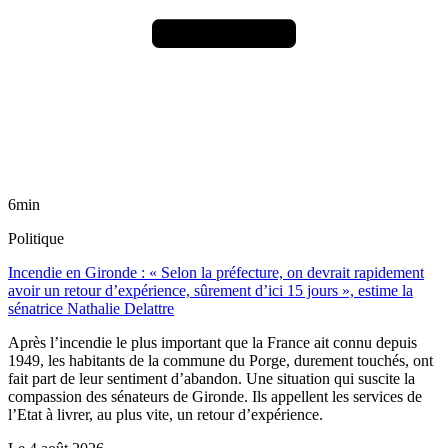
6min
Politique
Incendie en Gironde : « Selon la préfecture, on devrait rapidement
avoir un retour d’expérience, sûrement d’ici 15 jours », estime la
sénatrice Nathalie Delattre
Après l’incendie le plus important que la France ait connu depuis
1949, les habitants de la commune du Porge, durement touchés, ont
fait part de leur sentiment d’abandon. Une situation qui suscite la
compassion des sénateurs de Gironde. Ils appellent les services de
l’Etat à livrer, au plus vite, un retour d’expérience.