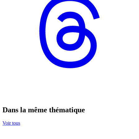
Dans la même thématique
Voir tous