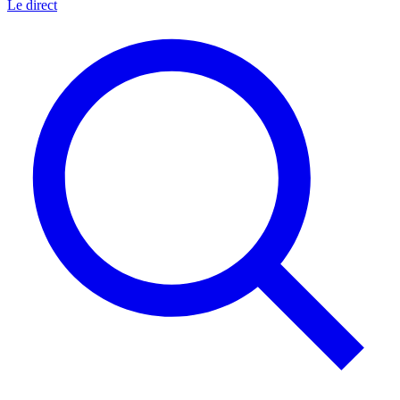
Le direct