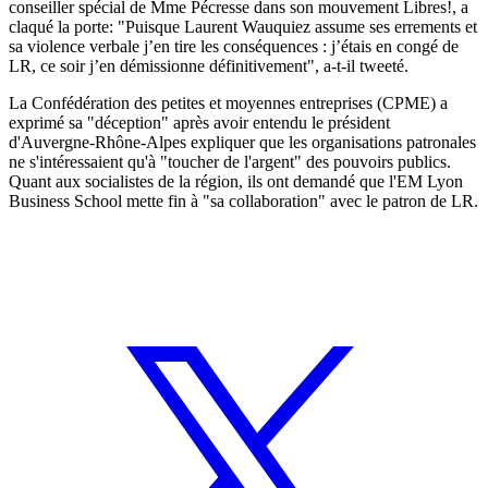
conseiller spécial de Mme Pécresse dans son mouvement Libres!, a
claqué la porte: "Puisque Laurent Wauquiez assume ses errements et
sa violence verbale j’en tire les conséquences : j’étais en congé de
LR, ce soir j’en démissionne définitivement", a-t-il tweeté.
La Confédération des petites et moyennes entreprises (CPME) a
exprimé sa "déception" après avoir entendu le président
d'Auvergne-Rhône-Alpes expliquer que les organisations patronales
ne s'intéressaient qu'à "toucher de l'argent" des pouvoirs publics.
Quant aux socialistes de la région, ils ont demandé que l'EM Lyon
Business School mette fin à "sa collaboration" avec le patron de LR.