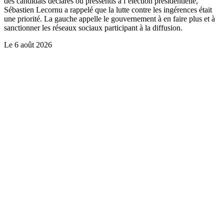
des candidats déclarés ou pressentis à l’élection présidentielle,
Sébastien Lecornu a rappelé que la lutte contre les ingérences était
une priorité. La gauche appelle le gouvernement à en faire plus et à
sanctionner les réseaux sociaux participant à la diffusion.
Le
6 août 2026