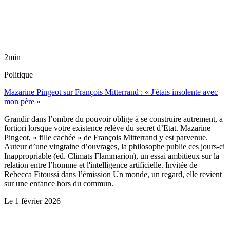
2min
Politique
Mazarine Pingeot sur François Mitterrand : « J'étais insolente avec
mon père »
Grandir dans l’ombre du pouvoir oblige à se construire autrement, a
fortiori lorsque votre existence relève du secret d’Etat. Mazarine
Pingeot, « fille cachée » de François Mitterrand y est parvenue.
Auteur d’une vingtaine d’ouvrages, la philosophe publie ces jours-ci
Inappropriable (ed. Climats Flammarion), un essai ambitieux sur la
relation entre l’homme et l'intelligence artificielle. Invitée de
Rebecca Fitoussi dans l’émission Un monde, un regard, elle revient
sur une enfance hors du commun.
Le
1 février 2026