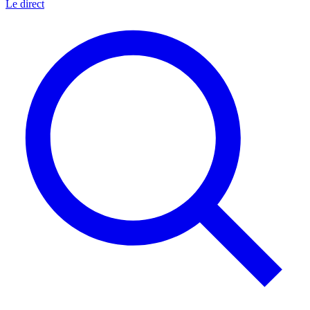
Le direct