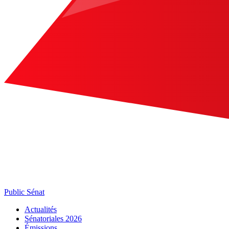
Public Sénat
Actualités
Sénatoriales 2026
Émissions