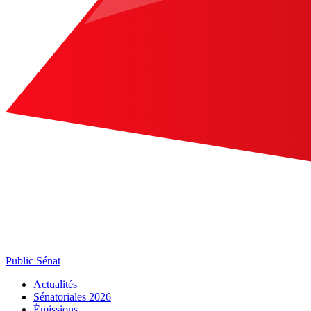
Public Sénat
Actualités
Sénatoriales 2026
Émissions