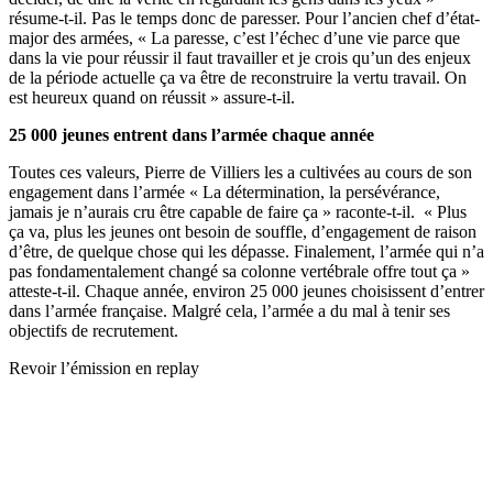
résume-t-il. Pas le temps donc de paresser. Pour l’ancien chef d’état-
major des armées, « La paresse, c’est l’échec d’une vie parce que
dans la vie pour réussir il faut travailler et je crois qu’un des enjeux
de la période actuelle ça va être de reconstruire la vertu travail. On
est heureux quand on réussit » assure-t-il.
25 000 jeunes entrent dans l’armée chaque année
Toutes ces valeurs, Pierre de Villiers les a cultivées au cours de son
engagement dans l’armée « La détermination, la persévérance,
jamais je n’aurais cru être capable de faire ça » raconte-t-il. « Plus
ça va, plus les jeunes ont besoin de souffle, d’engagement de raison
d’être, de quelque chose qui les dépasse. Finalement, l’armée qui n’a
pas fondamentalement changé sa colonne vertébrale offre tout ça »
atteste-t-il. Chaque année, environ 25 000 jeunes choisissent d’entrer
dans l’armée française. Malgré cela, l’armée a du mal à tenir ses
objectifs de recrutement.
Revoir l’émission en replay