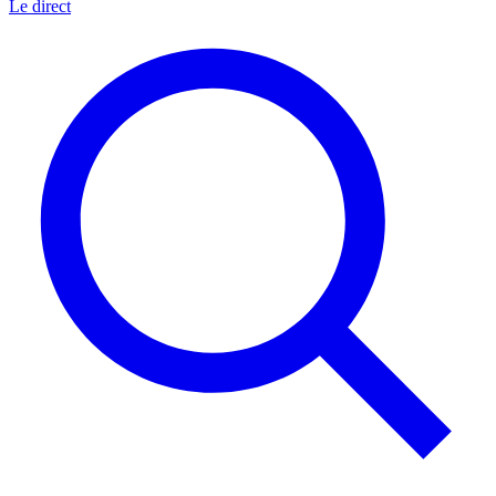
Le direct