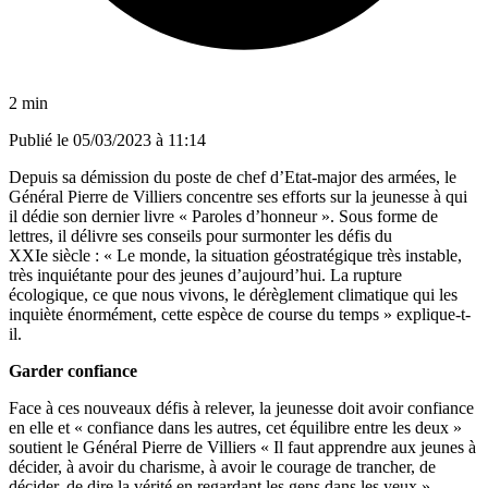
2 min
Publié le
05/03/2023 à 11:14
Depuis sa démission du poste de chef d’Etat-major des armées, le
Général Pierre de Villiers concentre ses efforts sur la jeunesse à qui
il dédie son dernier livre « Paroles d’honneur ». Sous forme de
lettres, il délivre ses conseils pour surmonter les défis du
XXIe siècle : « Le monde, la situation géostratégique très instable,
très inquiétante pour des jeunes d’aujourd’hui. La rupture
écologique, ce que nous vivons, le dérèglement climatique qui les
inquiète énormément, cette espèce de course du temps » explique-t-
il.
Garder confiance
Face à ces nouveaux défis à relever, la jeunesse doit avoir confiance
en elle et « confiance dans les autres, cet équilibre entre les deux »
soutient le Général Pierre de Villiers « Il faut apprendre aux jeunes à
décider, à avoir du charisme, à avoir le courage de trancher, de
décider, de dire la vérité en regardant les gens dans les yeux »