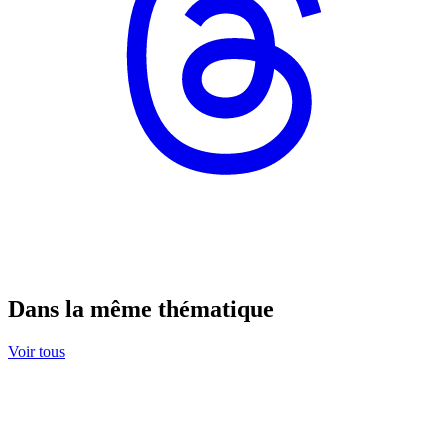
Dans la même thématique
Voir tous