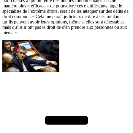
pourchassés à qui on retire des libertés fondamentales ». Une
manière plus « efficace » de poursuivre ces manifestants, juge le
spécialiste de l’extrême droite, serait de les attaquer sur des délits de
droit commun : « Cela me paraît judicieux de dire à ces militants
qu’ils peuvent avoir leurs opinions, même si elles sont détestables,
mais qu’ils n’ont pas le droit de s’en prendre aux personnes ou aux
biens. »