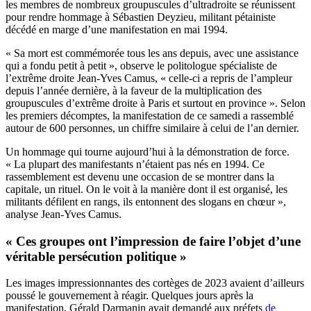
les membres de nombreux groupuscules d’ultradroite se réunissent
pour rendre hommage à Sébastien Deyzieu, militant pétainiste
décédé en marge d’une manifestation en mai 1994.
« Sa mort est commémorée tous les ans depuis, avec une assistance
qui a fondu petit à petit », observe le politologue spécialiste de
l’extrême droite Jean-Yves Camus, « celle-ci a repris de l’ampleur
depuis l’année dernière, à la faveur de la multiplication des
groupuscules d’extrême droite à Paris et surtout en province ». Selon
les premiers décomptes, la manifestation de ce samedi a rassemblé
autour de 600 personnes, un chiffre similaire à celui de l’an dernier.
Un hommage qui tourne aujourd’hui à la démonstration de force.
« La plupart des manifestants n’étaient pas nés en 1994. Ce
rassemblement est devenu une occasion de se montrer dans la
capitale, un rituel. On le voit à la manière dont il est organisé, les
militants défilent en rangs, ils entonnent des slogans en chœur »,
analyse Jean-Yves Camus.
« Ces groupes ont l’impression de faire l’objet d’une
véritable persécution politique »
Les images impressionnantes des cortèges de 2023 avaient d’ailleurs
poussé le gouvernement à réagir. Quelques jours après la
manifestation, Gérald Darmanin avait demandé aux préfets
de