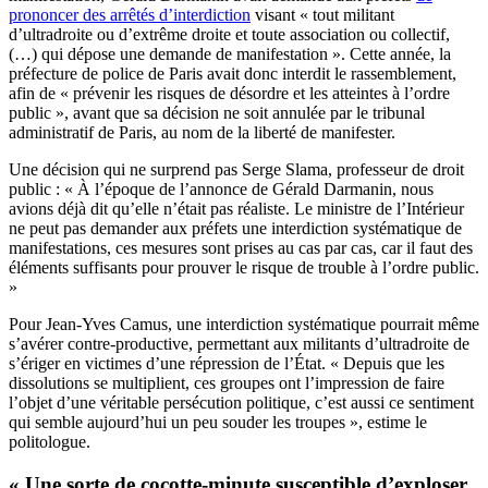
prononcer des arrêtés d’interdiction
visant « tout militant
d’ultradroite ou d’extrême droite et toute association ou collectif,
(…) qui dépose une demande de manifestation ». Cette année, la
préfecture de police de Paris avait donc interdit le rassemblement,
afin de « prévenir les risques de désordre et les atteintes à l’ordre
public », avant que sa décision ne soit annulée par le tribunal
administratif de Paris, au nom de la liberté de manifester.
Une décision qui ne surprend pas Serge Slama, professeur de droit
public : « À l’époque de l’annonce de Gérald Darmanin, nous
avions déjà dit qu’elle n’était pas réaliste. Le ministre de l’Intérieur
ne peut pas demander aux préfets une interdiction systématique de
manifestations, ces mesures sont prises au cas par cas, car il faut des
éléments suffisants pour prouver le risque de trouble à l’ordre public.
»
Pour Jean-Yves Camus, une interdiction systématique pourrait même
s’avérer contre-productive, permettant aux militants d’ultradroite de
s’ériger en victimes d’une répression de l’État. « Depuis que les
dissolutions se multiplient, ces groupes ont l’impression de faire
l’objet d’une véritable persécution politique, c’est aussi ce sentiment
qui semble aujourd’hui un peu souder les troupes », estime le
politologue.
« Une sorte de cocotte-minute susceptible d’exploser