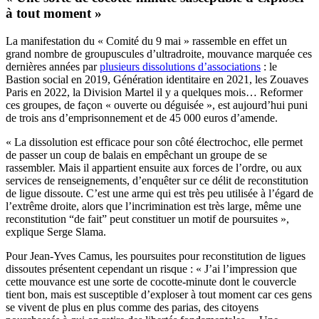
à tout moment »
La manifestation du « Comité du 9 mai » rassemble en effet un
grand nombre de groupuscules d’ultradroite, mouvance marquée ces
dernières années par
plusieurs dissolutions d’associations
: le
Bastion social en 2019, Génération identitaire en 2021, les Zouaves
Paris en 2022, la Division Martel il y a quelques mois… Reformer
ces groupes, de façon « ouverte ou déguisée », est aujourd’hui puni
de trois ans d’emprisonnement et de 45 000 euros d’amende.
« La dissolution est efficace pour son côté électrochoc, elle permet
de passer un coup de balais en empêchant un groupe de se
rassembler. Mais il appartient ensuite aux forces de l’ordre, ou aux
services de renseignements, d’enquêter sur ce délit de reconstitution
de ligue dissoute. C’est une arme qui est très peu utilisée à l’égard de
l’extrême droite, alors que l’incrimination est très large, même une
reconstitution “de fait” peut constituer un motif de poursuites »,
explique Serge Slama.
Pour Jean-Yves Camus, les poursuites pour reconstitution de ligues
dissoutes présentent cependant un risque : « J’ai l’impression que
cette mouvance est une sorte de cocotte-minute dont le couvercle
tient bon, mais est susceptible d’exploser à tout moment car ces gens
se vivent de plus en plus comme des parias, des citoyens