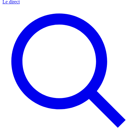
Le direct