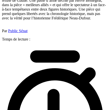
refuse de Gaulle. Une passe d’arme décrite par Hervé Bentégeat,
dans la pièce « meilleurs alliés » et qui offre le spectateur à un face-
à-face tempétueux entre deux figures historiques. Une pièce qui
prend quelques libertés avec la chronologie historique, mais pas
avec la vérité pour l’historienne Frédérique Neau-Dufour.
Par
Public Sénat
Temps de lecture :