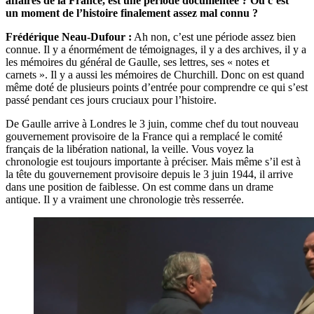
affaires de la France, est une période documentée ? Ou c’est
un moment de l’histoire finalement assez mal connu ?
Frédérique Neau-Dufour :
Ah non, c’est une période assez bien
connue. Il y a énormément de témoignages, il y a des archives, il y a
les mémoires du général de Gaulle, ses lettres, ses « notes et
carnets ». Il y a aussi les mémoires de Churchill. Donc on est quand
même doté de plusieurs points d’entrée pour comprendre ce qui s’est
passé pendant ces jours cruciaux pour l’histoire.
De Gaulle arrive à Londres le 3 juin, comme chef du tout nouveau
gouvernement provisoire de la France qui a remplacé le comité
français de la libération national, la veille. Vous voyez la
chronologie est toujours importante à préciser. Mais même s’il est à
la tête du gouvernement provisoire depuis le 3 juin 1944, il arrive
dans une position de faiblesse
.
On est comme dans un drame
antique. Il y a vraiment une chronologie très resserrée.