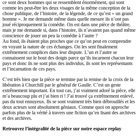
ce sont deux hommes qui se ressemblent énormément, qui sont
comme les peut-être les deux visages de la même conception de la
chose publique, de l’histoire, de la légende, de ce qu’est « un grand
homme ». Je me demande même dans quelle mesure ils n’ont pas
joué réciproquement la comédie. On est dans une pièce de théâtre,
mais je me demande si, dans l’histoire, ils n’avaient pas quand même
conscience de jouer un peu la comédie à l’autre ?
Au fond, ils étaient plus proches que ce qu’on peut en comprendre
en voyant la nature de ces échanges. On les sent finalement
extrêmement complices dans leur dispute. L’un et l’autre se
connaissent sur le bout des doigts parce qu’ils incarnent chacun leur
pays et donc ils ne sont plus des individus, ils sont les représentants
et l’incarnation de ces pays.
C’est très bien que la pièce se termine par la remise de la croix de la
libération à Churchill par le général de Gaulle. C’est un geste
extrêmement important. En tout cas, j’ai vraiment adoré la pièce, elle
m’a beaucoup plu et j’ai bien ri !
J’ai trouvé ça extrêmement enlevé,
pas du tout ennuyeux. Ils se sont vraiment très bien débrouillés et les
deux acteurs sont absolument géniaux. Comme quoi on approche
parfois plus de la vérité à travers une fiction qu’en lisant des archives
et des archives.
Retrouvez l’intégralité de la pièce sur notre espace replay