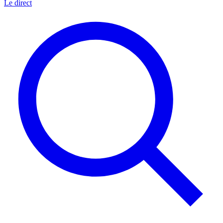
Le direct