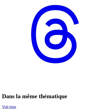
Dans la même thématique
Voir tous