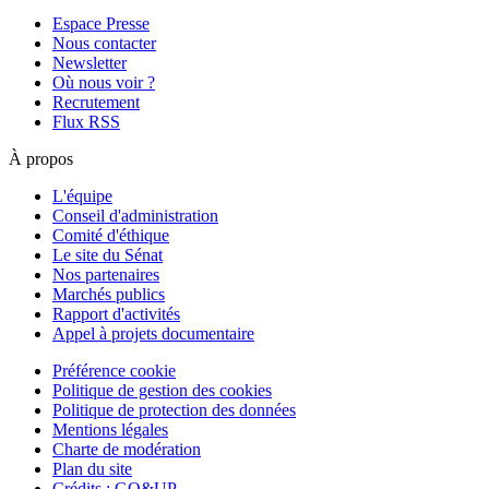
Espace Presse
Nous contacter
Newsletter
Où nous voir ?
Recrutement
Flux RSS
À propos
L'équipe
Conseil d'administration
Comité d'éthique
Le site du Sénat
Nos partenaires
Marchés publics
Rapport d'activités
Appel à projets documentaire
Préférence cookie
Politique de gestion des cookies
Politique de protection des données
Mentions légales
Charte de modération
Plan du site
Crédits : GO&UP