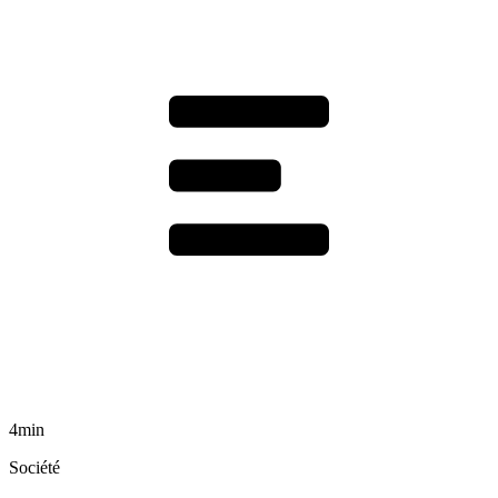
4min
Société