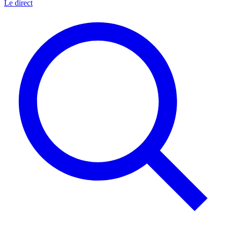
Le direct