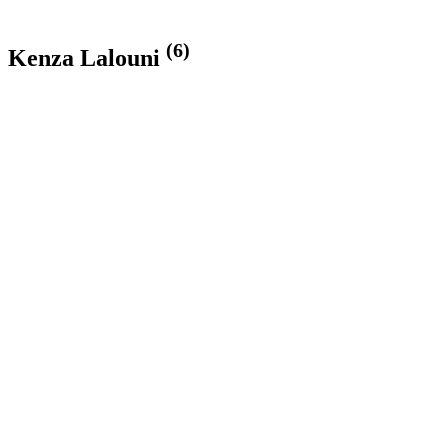
(6)
Kenza Lalouni