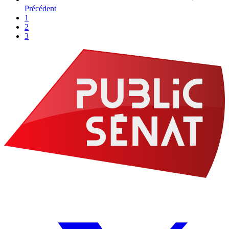
Précédent
1
2
3