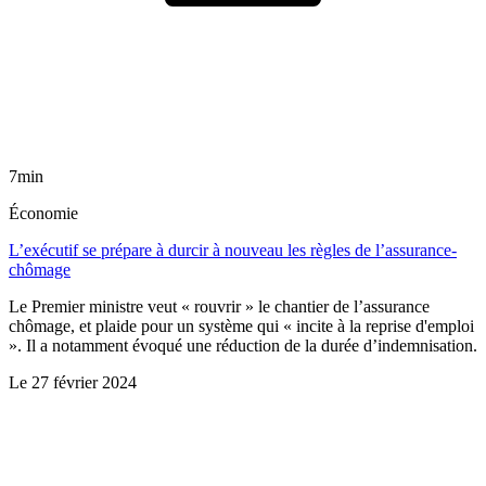
7min
Économie
L’exécutif se prépare à durcir à nouveau les règles de l’assurance-
chômage
Le Premier ministre veut « rouvrir » le chantier de l’assurance
chômage, et plaide pour un système qui « incite à la reprise d'emploi
». Il a notamment évoqué une réduction de la durée d’indemnisation.
Le
27 février 2024