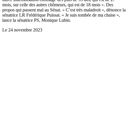
mois, sur celle des autres chômeurs, qui est de 18 mois ». Des
propos qui passent mal au Sénat. « C’est très maladroit », dénonce la
sénatrice LR Frédérique Puissat. « Je suis tombée de ma chaise »,
lance la sénatrice PS, Monique Lubin.
Le
24 novembre 2023