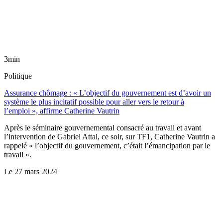
3min
Politique
Assurance chômage : « L’objectif du gouvernement est d’avoir un
système le plus incitatif possible pour aller vers le retour à
l’emploi », affirme Catherine Vautrin
Après le séminaire gouvernemental consacré au travail et avant
l’intervention de Gabriel Attal, ce soir, sur TF1, Catherine Vautrin a
rappelé « l’objectif du gouvernement, c’était l’émancipation par le
travail ».
Le
27 mars 2024