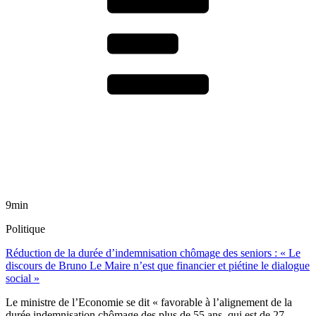
9min
Politique
Réduction de la durée d’indemnisation chômage des seniors : « Le
discours de Bruno Le Maire n’est que financier et piétine le dialogue
social »
Le ministre de l’Economie se dit « favorable à l’alignement de la
durée indemnisation chômage des plus de 55 ans, qui est de 27