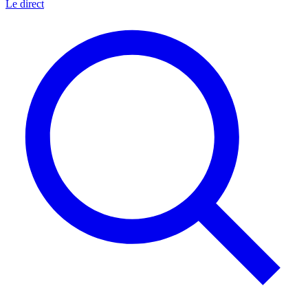
Le direct