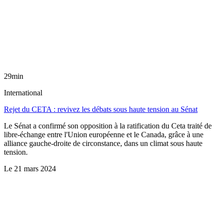
29min
International
Rejet du CETA : revivez les débats sous haute tension au Sénat
Le Sénat a confirmé son opposition à la ratification du Ceta traité de
libre-échange entre l'Union européenne et le Canada, grâce à une
alliance gauche-droite de circonstance, dans un climat sous haute
tension.
Le
21 mars 2024