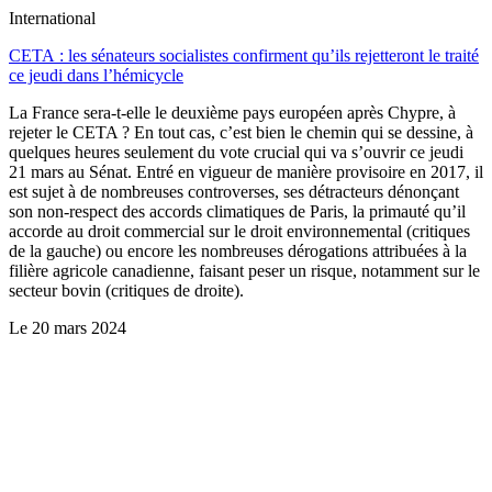
International
CETA : les sénateurs socialistes confirment qu’ils rejetteront le traité
ce jeudi dans l’hémicycle
La France sera-t-elle le deuxième pays européen après Chypre, à
rejeter le CETA ? En tout cas, c’est bien le chemin qui se dessine, à
quelques heures seulement du vote crucial qui va s’ouvrir ce jeudi
21 mars au Sénat. Entré en vigueur de manière provisoire en 2017, il
est sujet à de nombreuses controverses, ses détracteurs dénonçant
son non-respect des accords climatiques de Paris, la primauté qu’il
accorde au droit commercial sur le droit environnemental (critiques
de la gauche) ou encore les nombreuses dérogations attribuées à la
filière agricole canadienne, faisant peser un risque, notamment sur le
secteur bovin (critiques de droite).
Le
20 mars 2024