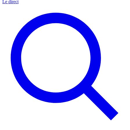
Le direct