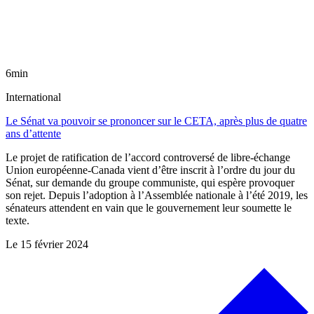
6min
International
Le Sénat va pouvoir se prononcer sur le CETA, après plus de quatre
ans d’attente
Le projet de ratification de l’accord controversé de libre-échange
Union européenne-Canada vient d’être inscrit à l’ordre du jour du
Sénat, sur demande du groupe communiste, qui espère provoquer
son rejet. Depuis l’adoption à l’Assemblée nationale à l’été 2019, les
sénateurs attendent en vain que le gouvernement leur soumette le
texte.
Le
15 février 2024