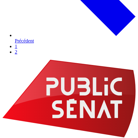
Précédent
1
2