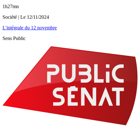
1h27mn
Société
| Le
12/11/2024
L'intégrale du 12 novembre
Sens Public