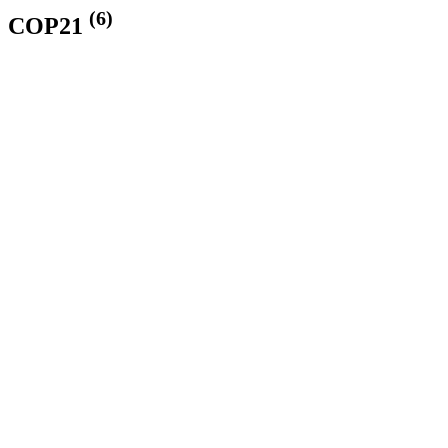
(6)
COP21