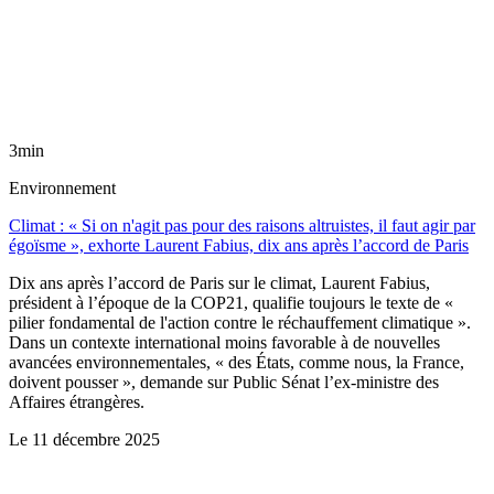
3min
Environnement
Climat : « Si on n'agit pas pour des raisons altruistes, il faut agir par
égoïsme », exhorte Laurent Fabius, dix ans après l’accord de Paris
Dix ans après l’accord de Paris sur le climat, Laurent Fabius,
président à l’époque de la COP21, qualifie toujours le texte de «
pilier fondamental de l'action contre le réchauffement climatique ».
Dans un contexte international moins favorable à de nouvelles
avancées environnementales, « des États, comme nous, la France,
doivent pousser », demande sur Public Sénat l’ex-ministre des
Affaires étrangères.
Le
11 décembre 2025