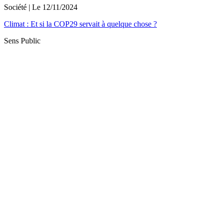
Société
| Le
12/11/2024
Climat : Et si la COP29 servait à quelque chose ?
Sens Public