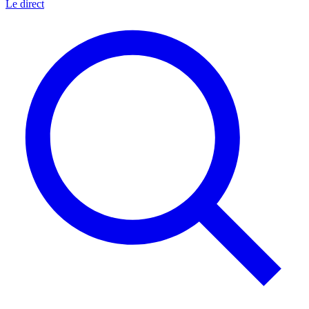
Le direct