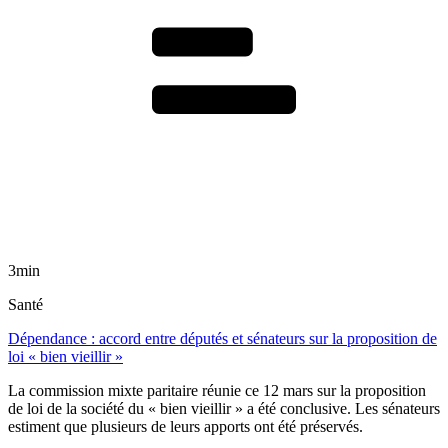
3min
Santé
Dépendance : accord entre députés et sénateurs sur la proposition de
loi « bien vieillir »
La commission mixte paritaire réunie ce 12 mars sur la proposition
de loi de la société du « bien vieillir » a été conclusive. Les sénateurs
estiment que plusieurs de leurs apports ont été préservés.