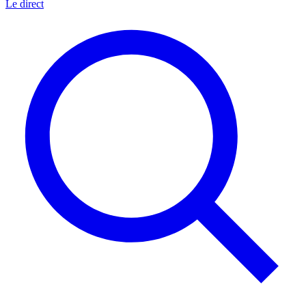
Le direct