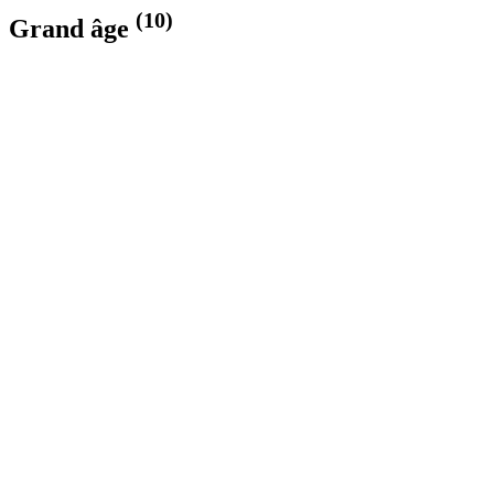
(10)
Grand âge