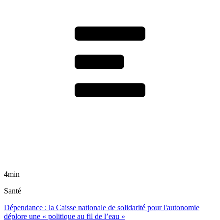
4min
Santé
Dépendance : la Caisse nationale de solidarité pour l'autonomie
déplore une « politique au fil de l’eau »