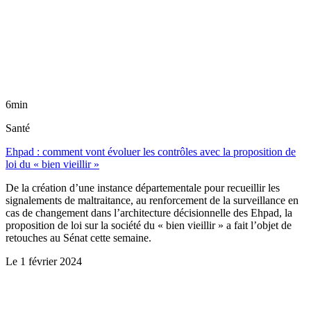
6min
Santé
Ehpad : comment vont évoluer les contrôles avec la proposition de
loi du « bien vieillir »
De la création d’une instance départementale pour recueillir les
signalements de maltraitance, au renforcement de la surveillance en
cas de changement dans l’architecture décisionnelle des Ehpad, la
proposition de loi sur la société du « bien vieillir » a fait l’objet de
retouches au Sénat cette semaine.
Le
1 février 2024