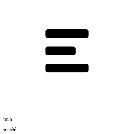
4min
Société