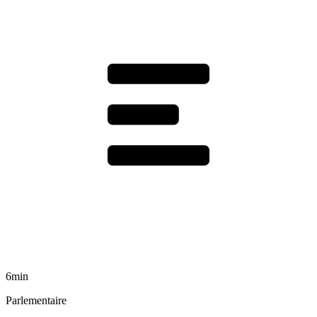
6min
Parlementaire