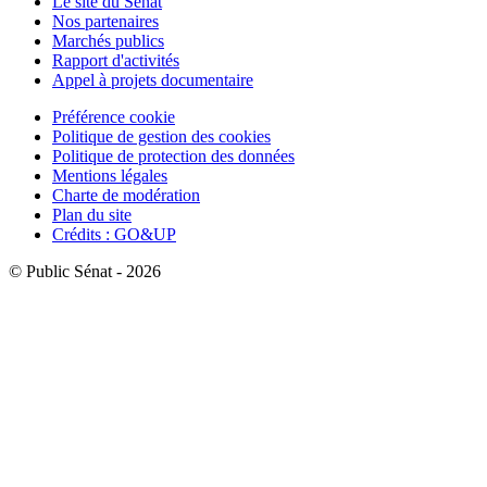
Le site du Sénat
Nos partenaires
Marchés publics
Rapport d'activités
Appel à projets documentaire
Préférence cookie
Politique de gestion des cookies
Politique de protection des données
Mentions légales
Charte de modération
Plan du site
Crédits : GO&UP
© Public Sénat - 2026