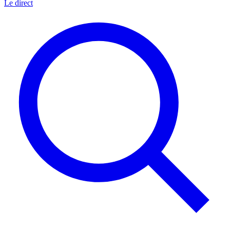
Le direct