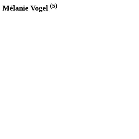
(5)
Mélanie Vogel