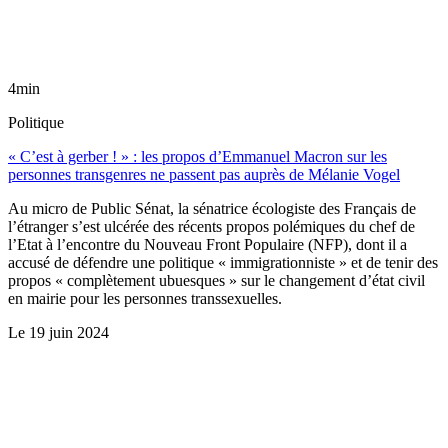
4min
Politique
« C’est à gerber ! » : les propos d’Emmanuel Macron sur les
personnes transgenres ne passent pas auprès de Mélanie Vogel
Au micro de Public Sénat, la sénatrice écologiste des Français de
l’étranger s’est ulcérée des récents propos polémiques du chef de
l’Etat à l’encontre du Nouveau Front Populaire (NFP), dont il a
accusé de défendre une politique « immigrationniste » et de tenir des
propos « complètement ubuesques » sur le changement d’état civil
en mairie pour les personnes transsexuelles.
Le
19 juin 2024