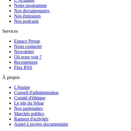
L'Actualité
Notre programme
Nos documentaires
Nos émissions
Nos podcasts
Services
Espace Presse
Nous contacter
Newsletter
Où nous voir ?
Recrutement
Flux RSS
À propos
L'équipe
Conseil d'administration
Comité d'éthique
Le site du Sénat
Nos partenaires
Marchés publics
Rapport d'activités
Appel à projets documentaire