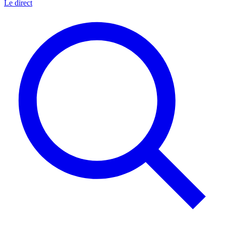
Le direct