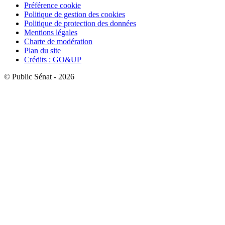
Préférence cookie
Politique de gestion des cookies
Politique de protection des données
Mentions légales
Charte de modération
Plan du site
Crédits : GO&UP
© Public Sénat - 2026