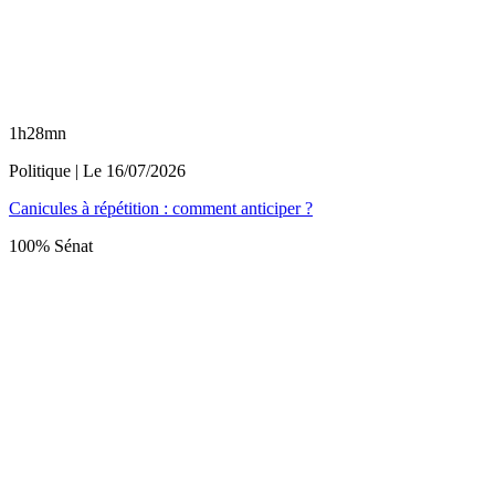
1h28mn
Politique
| Le
16/07/2026
Canicules à répétition : comment anticiper ?
100% Sénat