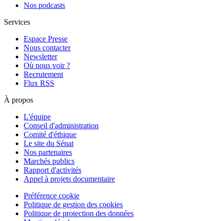
Nos podcasts
Services
Espace Presse
Nous contacter
Newsletter
Où nous voir ?
Recrutement
Flux RSS
À propos
L'équipe
Conseil d'administration
Comité d'éthique
Le site du Sénat
Nos partenaires
Marchés publics
Rapport d'activités
Appel à projets documentaire
Préférence cookie
Politique de gestion des cookies
Politique de protection des données