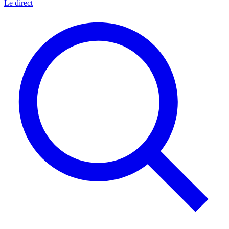
Le direct