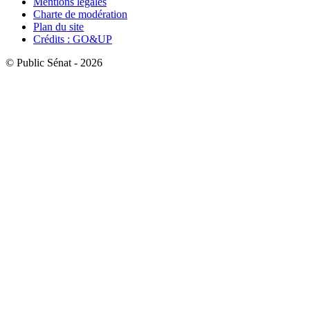
Mentions légales
Charte de modération
Plan du site
Crédits : GO&UP
© Public Sénat - 2026