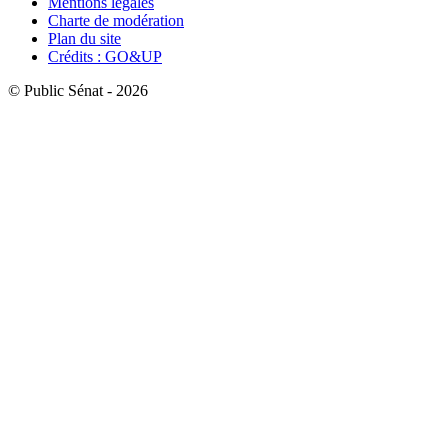
Mentions légales
Charte de modération
Plan du site
Crédits : GO&UP
© Public Sénat - 2026