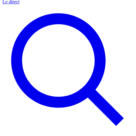
Le direct