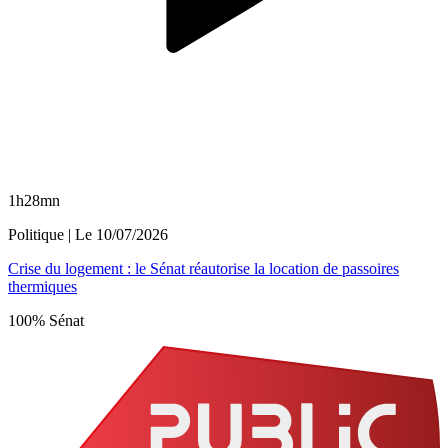
1h28mn
Politique
| Le
10/07/2026
Crise du logement : le Sénat réautorise la location de passoires
thermiques
100% Sénat