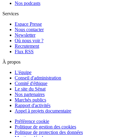
Nos podcasts
Services
Espace Presse
Nous contacter
Newsletter
Où nous voir ?
Recrutement
Flux RSS
À propos
L'équipe
Conseil d'administration
Comité d'éthique
Le site du Sénat
Nos partenaires
Marchés publics
Rapport d'activités
Appel à projets documentaire
Préférence cookie
Politique de gestion des cookies
Politique de protection des données