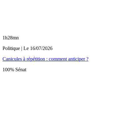
1h28mn
Politique
| Le
16/07/2026
Canicules à répétition : comment anticiper ?
100% Sénat