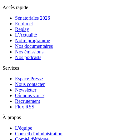
Accès rapide
Sénatoriales 2026
En direct
Replay
L'Actualité
Notre programme
Nos documentaires
Nos émissions
Nos podcasts
Services
Espace Presse
Nous contacter
Newsletter
Où nous voir ?
Recrutement
Flux RSS
À propos
L'équipe
Conseil d'administration
Comité d'éthique