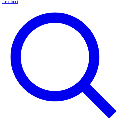
Le direct