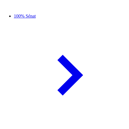
100% Sénat