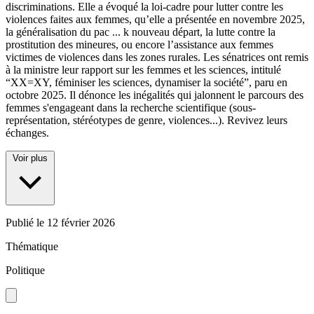
discriminations. Elle a évoqué la loi-cadre pour lutter contre les
violences faites aux femmes, qu’elle a présentée en novembre 2025,
la généralisation du pac
...
k nouveau départ, la lutte contre la
prostitution des mineures, ou encore l’assistance aux femmes
victimes de violences dans les zones rurales. Les sénatrices ont remis
à la ministre leur rapport sur les femmes et les sciences, intitulé
“XX=XY, féminiser les sciences, dynamiser la société”, paru en
octobre 2025. Il dénonce les inégalités qui jalonnent le parcours des
femmes s'engageant dans la recherche scientifique (sous-
représentation, stéréotypes de genre, violences...). Revivez leurs
échanges.
Voir plus
Publié le
12 février 2026
Thématique
Politique