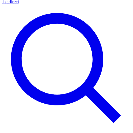
Le direct