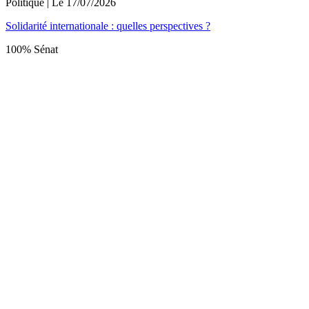
Politique
| Le
17/07/2026
Solidarité internationale : quelles perspectives ?
100% Sénat