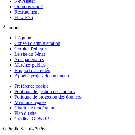
Newsletter
Où nous voir ?
Recrutement
Flux RSS
À propos
L'équipe
Conseil d'administration
Comité d'éthique
Le site du Sénat
Nos partenaires
Marchés publics
Rapport d'activités
Appel à projets documentaire
Préférence cookie
Politique de gestion des cookies
Politique de protection des données
Mentions légales
Charte de modération
Plan du site
Crédits : GO&UP
© Public Sénat - 2026