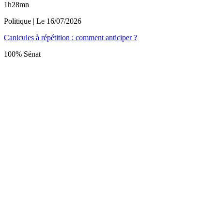
1h28mn
Politique
| Le
16/07/2026
Canicules à répétition : comment anticiper ?
100% Sénat