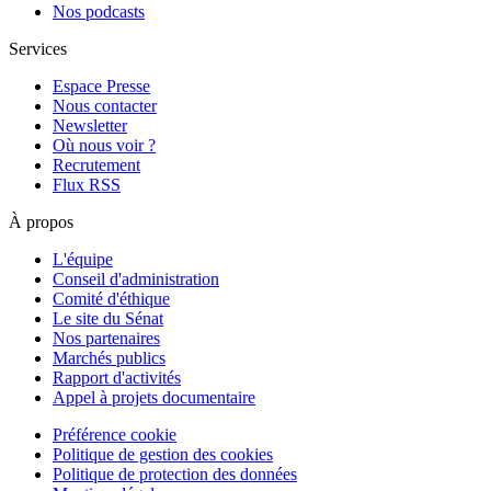
Nos podcasts
Services
Espace Presse
Nous contacter
Newsletter
Où nous voir ?
Recrutement
Flux RSS
À propos
L'équipe
Conseil d'administration
Comité d'éthique
Le site du Sénat
Nos partenaires
Marchés publics
Rapport d'activités
Appel à projets documentaire
Préférence cookie
Politique de gestion des cookies
Politique de protection des données