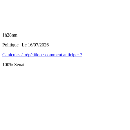
1h28mn
Politique
| Le
16/07/2026
Canicules à répétition : comment anticiper ?
100% Sénat