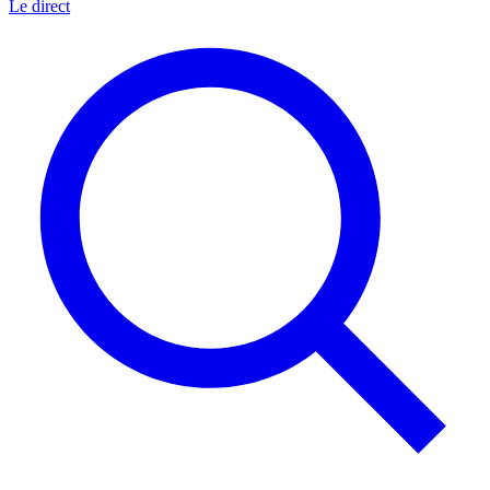
Le direct