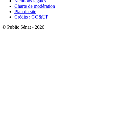
Mentions légales
Charte de modération
Plan du site
Crédits : GO&UP
© Public Sénat - 2026