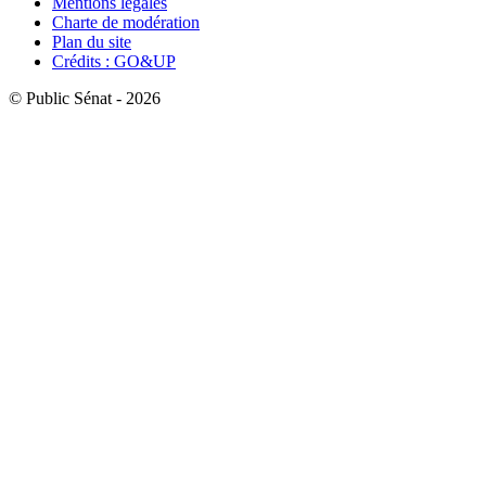
Mentions légales
Charte de modération
Plan du site
Crédits : GO&UP
© Public Sénat - 2026