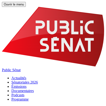
Ouvrir le menu
Public Sénat
Actualités
Sénatoriales 2026
Émissions
Documentaires
Podcasts
Programme