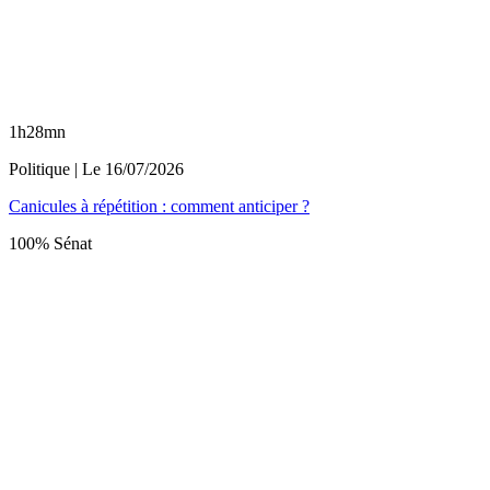
1h28mn
Politique
| Le
16/07/2026
Canicules à répétition : comment anticiper ?
100% Sénat