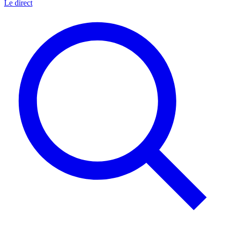
Le direct