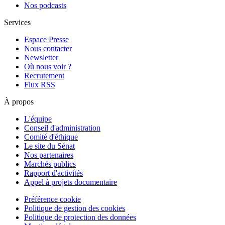
Nos podcasts
Services
Espace Presse
Nous contacter
Newsletter
Où nous voir ?
Recrutement
Flux RSS
À propos
L'équipe
Conseil d'administration
Comité d'éthique
Le site du Sénat
Nos partenaires
Marchés publics
Rapport d'activités
Appel à projets documentaire
Préférence cookie
Politique de gestion des cookies
Politique de protection des données