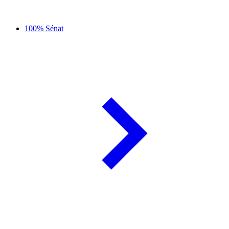
100% Sénat