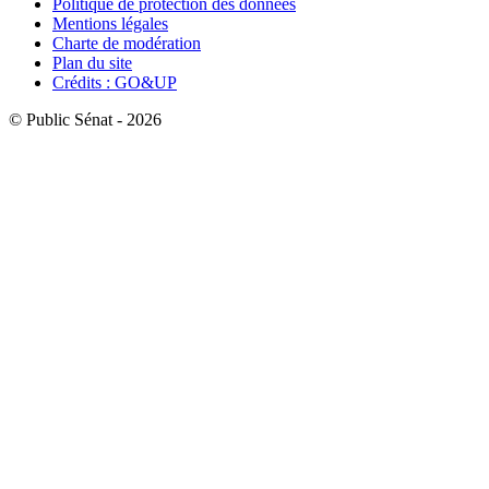
Politique de protection des données
Mentions légales
Charte de modération
Plan du site
Crédits : GO&UP
© Public Sénat - 2026