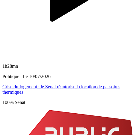
1h28mn
Politique
| Le
10/07/2026
Crise du logement : le Sénat réautorise la location de passoires
thermiques
100% Sénat