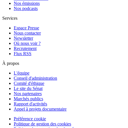
Nos émissions
Nos podcasts
Services
Espace Presse
Nous contacter
Newsletter
Où nous voir ?
Recrutement
Flux RSS
À propos
L'équipe
Conseil d'administration
Comité d'éthique
Le site du Sénat
Nos partenaires
Marchés publics
Rapport d'activités
Appel à projets documentaire
Préférence cookie
Politique de gestion des cookies