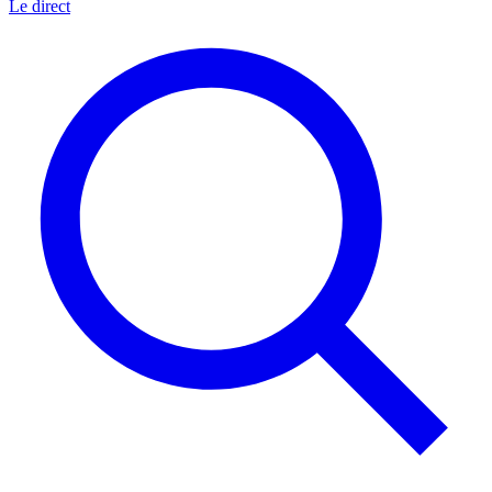
Le direct